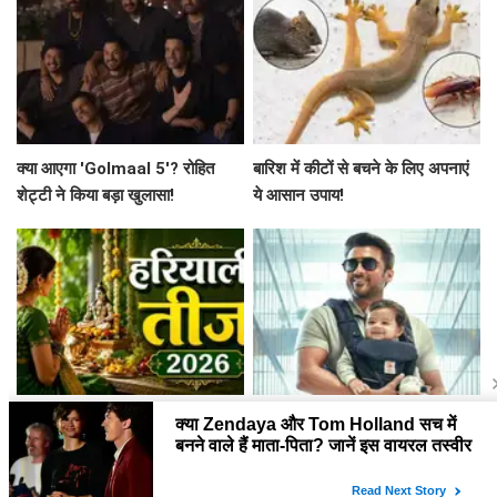
क्या आएगा 'Golmaal 5'? रोहित
बारिश में कीटों से बचने के लिए अपनाएं
शेट्टी ने किया बड़ा खुलासा!
ये आसान उपाय!
हरियाली तीज 2026: जानें इस खास
सूर्या की नई फिल्म 'विश्वनाथ एंड सन्स'
पर्व की पूजा विधि और महत्व
का ट्रेलर 7 अगस्त को आएगा