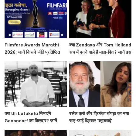
Filmfare Awards Marathi
क्या Zendaya और Tom Holland
2026: जानें किसने जीते प्रतिष्ठित
सच में बनने वाले हैं माता-पिता? जानें इस
पुरस्कार?
वायरल तस्वीर की सच्चाई!
क्या Uli Latukefu निभाएंगे
रसेल क्रो और प्रियंका चोपड़ा का नया
Ganondorf का किरदार? जानें
साइ-फाई थ्रिलर 'ब्लूफ्लाई'
The Legend of Zelda के बारे में