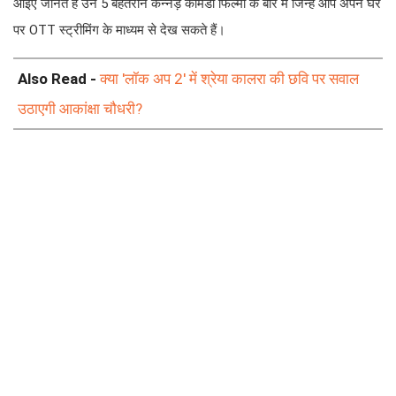
आइए जानते हैं उन 5 बेहतरीन कन्नड़ कॉमेडी फिल्मों के बारे में जिन्हें आप अपने घर
पर OTT स्ट्रीमिंग के माध्यम से देख सकते हैं।
Also Read -
क्या 'लॉक अप 2' में श्रेया कालरा की छवि पर सवाल
उठाएगी आकांक्षा चौधरी?