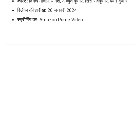
कास्ट:
दिगंथ मांचले, योगेश, अच्युत कुमार, सिरी रविकुमार, पवन कुमार
रिलीज़ की तारीख:
26 जनवरी 2024
स्ट्रीमिंग पर:
Amazon Prime Video