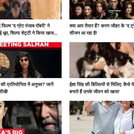
 फिल्म 'द ग्रेट पंजाब रॉबरी' ने
क्या आप तैयार हैं? करण जौहर के 'द ट्र
ाई धूम, शिल्पा शेट्टी ने किया खास
सीजन आ रहा है!
की प्रतियोगिता में अनुभव? जानें
ईशा सिंह की बिल्लियों से मिलिए: कैसे ये
ीखें!
बनाते हैं उनके जीवन को खास!