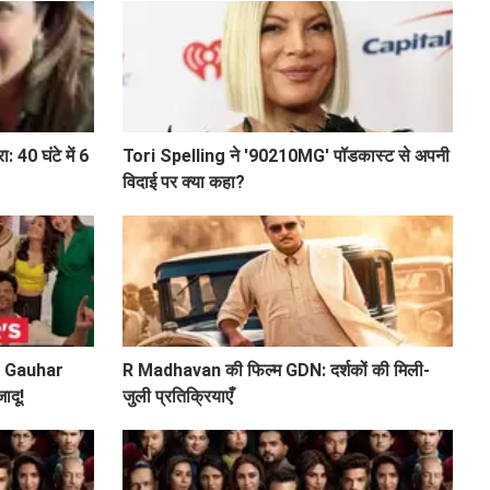
: 40 घंटे में 6
Tori Spelling ने '90210MG' पॉडकास्ट से अपनी
विदाई पर क्या कहा?
ी: Gauhar
R Madhavan की फिल्म GDN: दर्शकों की मिली-
ादू!
जुली प्रतिक्रियाएँ