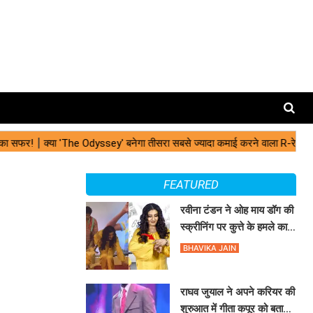
FEATURED
रवीना टंडन ने ओह माय डॉग की
स्क्रीनिंग पर कुत्ते के हमले का
सामना कैसे किया?
BHAVIKA JAIN
राघव जुयाल ने अपने करियर की
शुरुआत में गीता कपूर को बताया