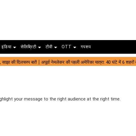
 इंडिया
सेलिब्रिटी
टीवी
OTT
गपशप
ighlight your message to the right audience at the right time.