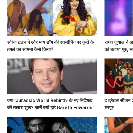
रवीना टंडन ने ओह माय डॉग की स्क्रीनिंग पर कुत्ते के
राघव जुयाल ने अ
हमले का सामना कैसे किया?
को बताया गुरु, स
क्या 'Jurassic World Rebirth' के नए निर्देशक
द ट्रेटर्स सीजन 2
की तलाश शुरू? जानें क्यों हटे Gareth Edwards!
भरपूर