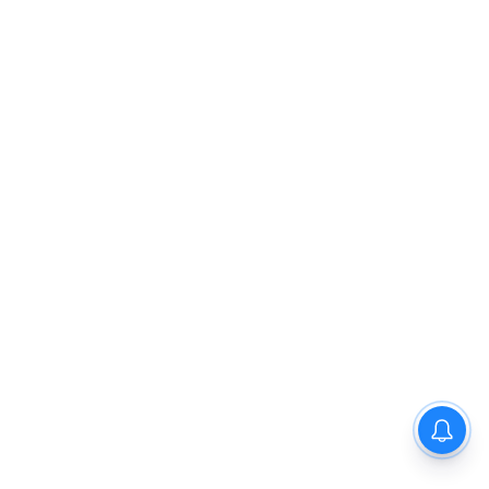
अर्सलन गोनी ने 'द अलायंस' में अली
गोनी के योगदान को बताया गेम चेंजर!