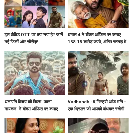
इस वीकेंड OTT पर क्या नया है? जानें
धमाल 4 ने बॉक्स ऑफिस पर कमाए
नई फिल्में और सीरीज़!
158.15 करोड़ रुपये, अंतिम सप्ताह में
गिरावट
थलापति विजय की फिल्म 'जाना
Vadhandhi: द मिस्ट्री ऑफ मणि -
नायकन' ने बॉक्स ऑफिस पर कमाए
एक थ्रिलर जो आपको बांधकर रखेगी
215.50 करोड़ रुपये