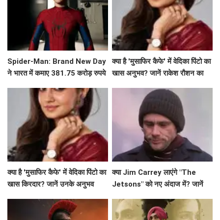
Spider-Man: Brand New Day
क्या है 'मुसाफिर कैफे' में वेदिका पिंटो का
ने भारत में कमाए 381.75 करोड़ रुपये
खास अनुभव? जानें राकेश रौशन का
कॉल आने की कहानी!
क्या है 'मुसाफिर कैफे' में वेदिका पिंटो का
क्या Jim Carrey लाएंगे "The
खास किरदार? जानें उनके अनुभव
Jetsons" को नए अंदाज में? जानें
इस लाइव-एक्शन फिल्म के बारे में!