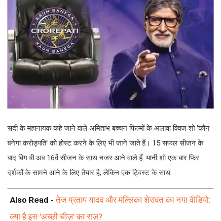
सदी के महानायक कहे जाने वाले अमिताभ बच्चन फिल्मों के अलावा क्विज शो 'कौन
बनेगा करोड़पति' को होस्ट करने के लिए भी जाने जाते हैं। 15 सफल सीजन के
बाद बिग बी अब 16वें सीजन के साथ नजर आने वाले हैं. यानी शो एक बार फिर
दर्शकों के सामने आने के लिए तैयार है, लेकिन एक ट्विस्ट के साथ.
Also Read -
तेज प्रताप यादव और मल्लिका शेरावत का नया वीडियो:
क्या है इस 'अच्छी चीज़' का राज़?