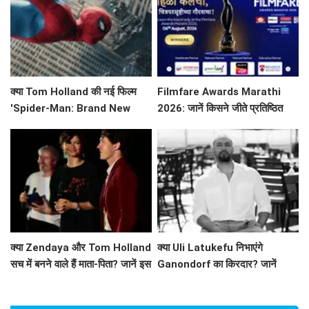
क्या Tom Holland की नई फिल्म
Filmfare Awards Marathi
'Spider-Man: Brand New
2026: जानें किसने जीते प्रतिष्ठित
Day' भारतीय बॉक्स ऑफिस पर तोड़
पुरस्कार?
रही है रिकॉर्ड?
क्या Zendaya और Tom Holland
क्या Uli Latukefu निभाएंगे
सच में बनने वाले हैं माता-पिता? जानें इस
Ganondorf का किरदार? जानें
वायरल तस्वीर की सच्चाई!
The Legend of Zelda के बारे में