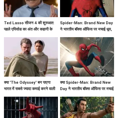
Ted Lasso सीजन 4 की शुरुआत:
Spider-Man: Brand New Day
पहले एपिसोड का अंत और कहानी के
ने भारतीय बॉक्स ऑफिस पर मचाई धूम,
मुख्य बिंदु
क्या बनेगा ये नया रिकॉर्ड?
क्या 'The Odyssey' बन पाएगा
क्या Spider-Man: Brand New
भारत में सबसे ज्यादा कमाई करने वाली
Day ने भारतीय बॉक्स ऑफिस पर मचाई
हॉलीवुड फिल्म?
धूम? जानें कमाई के आंकड़े!