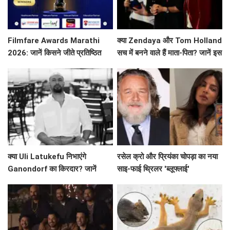
Filmfare Awards Marathi
क्या Zendaya और Tom Holland
2026: जानें किसने जीते प्रतिष्ठित
सच में बनने वाले हैं माता-पिता? जानें इस
पुरस्कार?
वायरल तस्वीर की सच्चाई!
क्या Uli Latukefu निभाएंगे
रसेल क्रो और प्रियंका चोपड़ा का नया
Ganondorf का किरदार? जानें
साइ-फाई थ्रिलर 'ब्लूफ्लाई'
The Legend of Zelda के बारे में