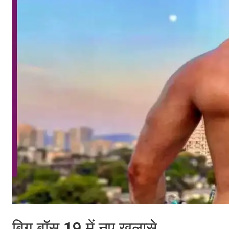
बिग बॉस 19 में नए खुलासे