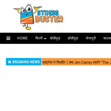
HOME
फिल्में
बॉलीवुड
हॉलीवुड
भोजपुरी
साउथ