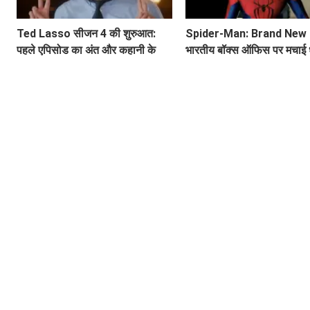
Ted Lasso सीजन 4 की शुरुआत:
Spider-Man: Brand New 
पहले एपिसोड का अंत और कहानी के
भारतीय बॉक्स ऑफिस पर मचाई धू
मुख्य बिंदु
बनेगा ये नया रिकॉर्ड?