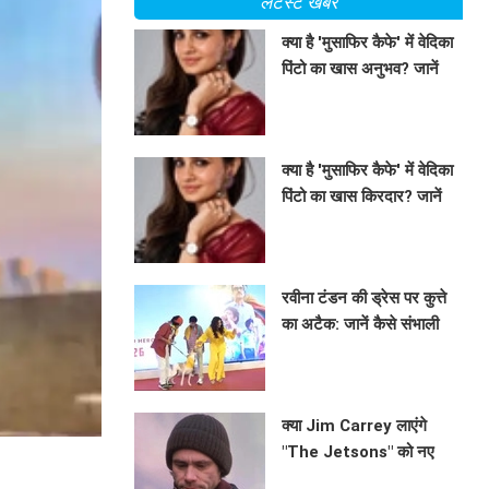
लेटेस्ट खबरें
क्या है 'मुसाफिर कैफे' में वेदिका
पिंटो का खास अनुभव? जानें
राकेश रौशन का कॉल आने की
BHAVIKA JAIN
कहानी!
क्या है 'मुसाफिर कैफे' में वेदिका
पिंटो का खास किरदार? जानें
उनके अनुभव
BHAVIKA JAIN
रवीना टंडन की ड्रेस पर कुत्ते
का अटैक: जानें कैसे संभाली
एक्ट्रेस ने स्थिति!
BHAVIKA JAIN
क्या Jim Carrey लाएंगे
"The Jetsons" को नए
अंदाज में? जानें इस लाइव-
BHAVIKA JAIN