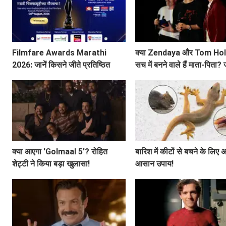
Filmfare Awards Marathi
क्या Zendaya और Tom Hol
2026: जानें किसने जीते प्रतिष्ठित
सच में बनने वाले हैं माता-पिता? 
पुरस्कार?
वायरल तस्वीर की सच्चाई!
क्या आएगा 'Golmaal 5'? रोहित
बारिश में कीटों से बचने के लिए अ
शेट्टी ने किया बड़ा खुलासा!
आसान उपाय!