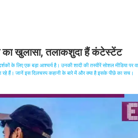
 खुलासा, तलाकशुदा हैं कंटेस्टेंट
शकों के लिए एक बड़ा आश्चर्य है। उनकी शादी की तस्वीरें सोशल मीडिया पर वाय
हे हैं। जानें इस दिलचस्प कहानी के बारे में और क्या है इसके पीछे का सच।