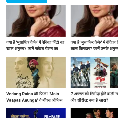
क्या है 'मुसाफिर कैफे' में वेदिका पिंटो का
क्या है 'मुसाफिर कैफे' में वेदिका 
खास अनुभव? जानें राकेश रौशन का
खास किरदार? जानें उनके अनुभ
कॉल आने की कहानी!
Vedang Raina की फिल्म 'Main
7 अगस्त को रिलीज़ होने वाली नई
Vaapas Aaunga' ने बॉक्स ऑफिस
और सीरीज़: क्या है खास?
पर मचाई धूम, जानें क्या कहा अभिनेता ने!