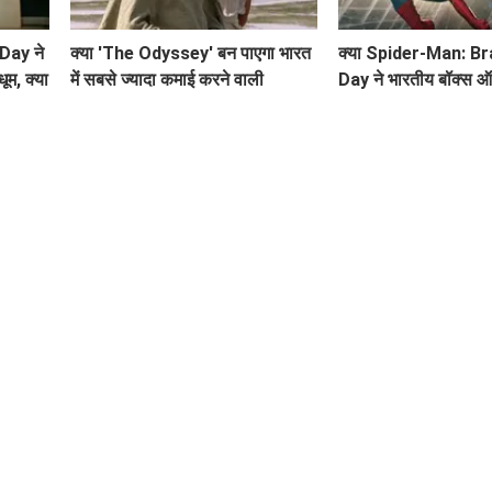
Day ने
क्या 'The Odyssey' बन पाएगा भारत
क्या Spider-Man: B
म, क्या
में सबसे ज्यादा कमाई करने वाली
Day ने भारतीय बॉक्स 
हॉलीवुड फिल्म?
धूम? जानें कमाई के आंकड़