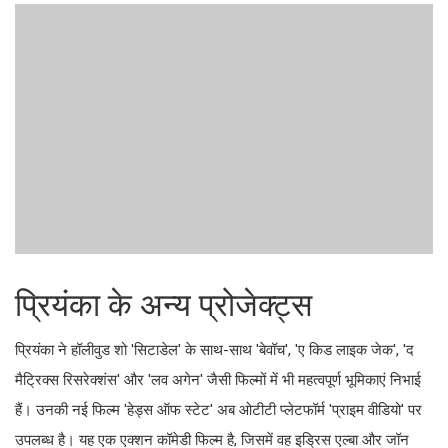
प्रियंका के अन्य प्रोजेक्ट्स
प्रियंका ने हॉलीवुड शो 'सिटाडेल' के साथ-साथ 'बेवॉच', 'ए किड लाइक जेक', 'द
मैट्रिक्स रिसरेक्शंस' और 'लव अगेन' जैसी फिल्मों में भी महत्वपूर्ण भूमिकाएं निभाई
हैं। उनकी नई फिल्म 'हेड्स ऑफ स्टेट' अब ओटीटी प्लेटफॉर्म 'प्राइम वीडियो' पर
उपलब्ध है। यह एक एक्शन कॉमेडी फिल्म है, जिसमें वह इड्रिस एल्बा और जॉन