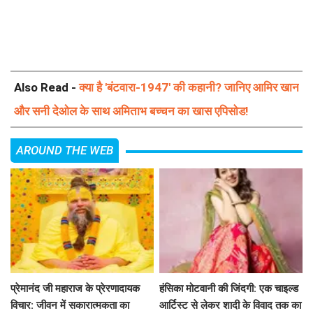
Also Read -
क्या है 'बंटवारा-1947' की कहानी? जानिए आमिर खान
और सनी देओल के साथ अमिताभ बच्चन का खास एपिसोड!
AROUND THE WEB
प्रेमानंद जी महाराज के प्रेरणादायक
हंसिका मोटवानी की जिंदगी: एक चाइल्ड
विचार: जीवन में सकारात्मकता का
आर्टिस्ट से लेकर शादी के विवाद तक का