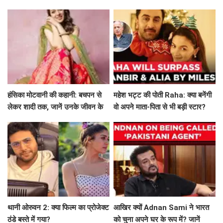
मार्गदर्शन
सफर
हंसिका मोटवानी की कहानी: बचपन से
महेश भट्ट की पोती Raha: क्या बनेंगी
लेकर शादी तक, जानें उनके जीवन के
वो अपने माता-पिता से भी बड़ी स्टार?
अनकहे पहलू
थानी ओरुवन 2: क्या फिल्म का प्रोजेक्ट
आखिर क्यों Adnan Sami ने भारत
ठंडे बस्ते में गया?
को चुना अपने घर के रूप में? जानें