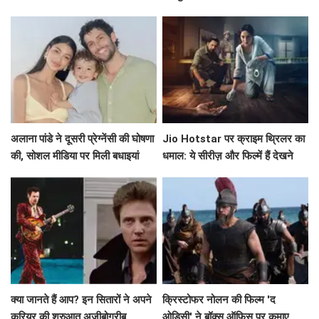
उनकी प्रेरणादायक कहानी!
अलाना पांडे ने दूसरी प्रेग्नेंसी की घोषणा
Jio Hotstar पर क्राइम थ्रिलर का
की, सोशल मीडिया पर मिली बधाइयां
धमाल: ये सीरीज़ और फिल्में हैं देखने
लायक!
क्या जानते हैं आप? इन सितारों ने अपने
क्रिस्टोफर नोलन की फिल्म 'द
करियर की शुरुआत अजीबोगरीब
ओडिसी' ने बॉक्स ऑफिस पर कमाए