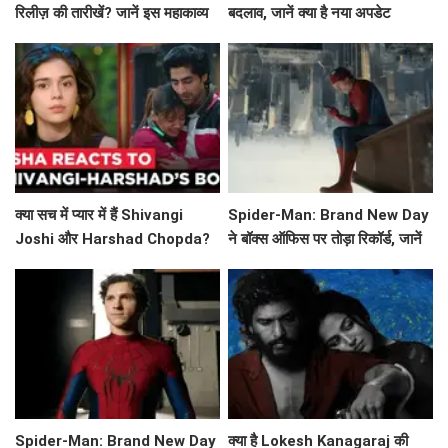
रिलीज़ की तारीखें? जानें इस महाकाव्य
बदलाव, जानें क्या है नया अपडेट
की कहानी!
क्या सच में प्यार में हैं Shivangi
Spider-Man: Brand New Day
Joshi और Harshad Chopda?
ने बॉक्स ऑफिस पर तोड़ा रिकॉर्ड, जानें
Esha Singh ने किया खुलासा!
इसकी सफलता की कहानी!
Spider-Man: Brand New Day
क्या है Lokesh Kanagaraj की