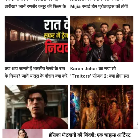
तारीख? जानें रणबीर कपूर की फिल्म के
Mijia स्मार्ट होम प्रोडक्ट्स की होगी
बारे में सब कुछ!
शुरुआत!
क्या आप जानते हैं भारतीय रेलवे के रात
Karan Johar का नया शो
के नियम? जानें यात्रा के दौरान क्या करें
'Traitors' सीजन 2: क्या होगा इस
और क्या न करें!
बार? जानें सब कुछ!