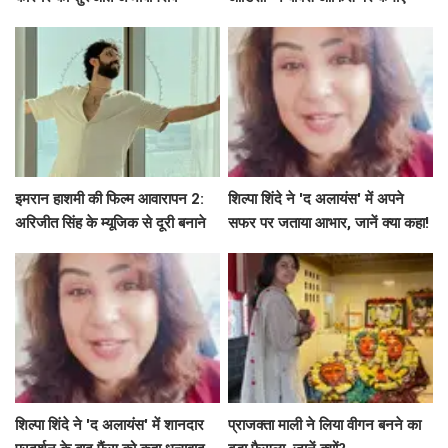
नौकरियों से की!
191.75 करोड़ रुपये
इमरान हाशमी की फिल्म आवारापन 2:
शिल्पा शिंदे ने 'द अलायंस' में अपने
अरिजीत सिंह के म्यूजिक से दूरी बनाने
सफर पर जताया आभार, जानें क्या कहा!
का रहस्य
शिल्पा शिंदे ने 'द अलायंस' में शानदार
प्राजक्ता माली ने लिया वीगन बनने का