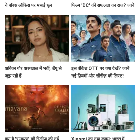
ने बॉक्स ऑफिस पर मचाई धूम
फिल्म 'DC' की सफलता का राज? जानें
बॉक्स ऑफिस पर कैसा रहा प्रदर्शन!
अविका गोर अस्पताल में भर्ती, डेंगू से
इस वीकेंड OTT पर क्या देखें? जानें
जूझ रही हैं
नई फ़िल्मों और सीरीज़ की लिस्ट!
क्या है 'रामायण' की रिलीज़ की नई
Xiaomi का नया कदम: भारत में