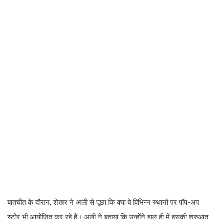
बातचीत के दौरान, शेखर ने अली से पूछा कि क्या वे विभिन्न स्थानों पर पॉप-अप
स्टोर भी आयोजित कर रहे हैं। अली ने बताया कि उन्होंने हाल ही में इसकी शुरुआत