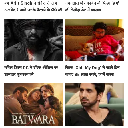
क्या Arjit Singh ने संगीत से लिया
नयनतारा और काविन की फिल्म 'हाय'
अलविदा? जानें उनके फैसले के पीछे की
की रिलीज़ डेट में बदलाव
सच्चाई!
तमिल फिल्म DC ने बॉक्स ऑफिस पर
फिल्म 'Ohh My Dog' ने पहले दिन
शानदार शुरुआत की
कमाए 85 लाख रुपये, जानें बॉक्स
ऑफिस पर इसकी संभावनाएं