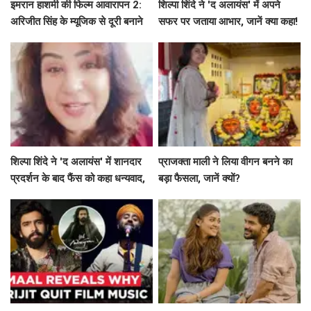
इमरान हाशमी की फिल्म आवारापन 2:
शिल्पा शिंदे ने 'द अलायंस' में अपने
अरिजीत सिंह के म्यूजिक से दूरी बनाने
सफर पर जताया आभार, जानें क्या कहा!
का रहस्य
शिल्पा शिंदे ने 'द अलायंस' में शानदार
प्राजक्ता माली ने लिया वीगन बनने का
प्रदर्शन के बाद फैंस को कहा धन्यवाद,
बड़ा फैसला, जानें क्यों?
श्रेया की जीत पर जताई खुशी