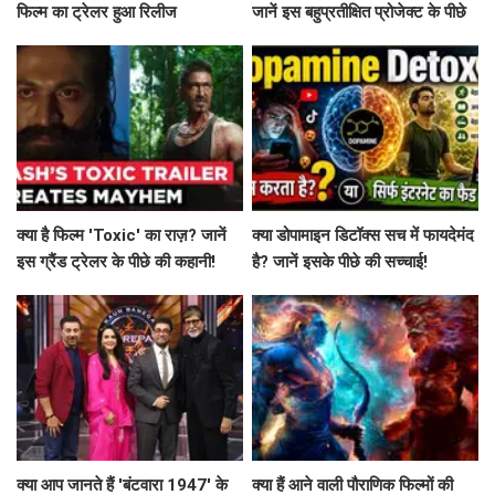
फिल्म का ट्रेलर हुआ रिलीज
जानें इस बहुप्रतीक्षित प्रोजेक्ट के पीछे
की कहानी!
क्या है फिल्म 'Toxic' का राज़? जानें
क्या डोपामाइन डिटॉक्स सच में फायदेमंद
इस ग्रैंड ट्रेलर के पीछे की कहानी!
है? जानें इसके पीछे की सच्चाई!
क्या आप जानते हैं 'बंटवारा 1947' के
क्या हैं आने वाली पौराणिक फिल्मों की