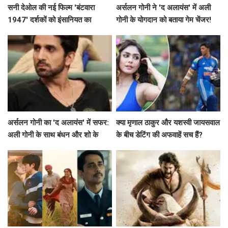
सनी देओल की नई फिल्म 'बंटवारा
अर्सलन गोनी ने 'द अलायंस' में अली
1947' दर्शकों को इंसानियत का
गोनी के योगदान को बताया गेम चेंजर!
एहसास कराएगी
अर्सलन गोनी का 'द अलायंस' में सफर:
क्या मृणाल ठाकुर और यशस्वी जायसवाल
अली गोनी के साथ बंधन और शो के
के बीच डेटिंग की अफवाहें सच हैं?
विवाद