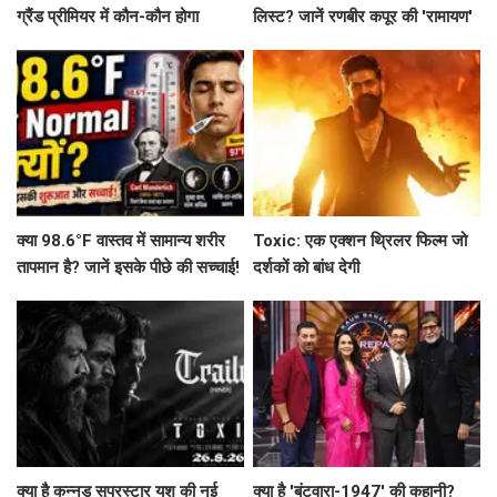
ग्रैंड प्रीमियर में कौन-कौन होगा
लिस्ट? जानें रणबीर कपूर की 'रामायण'
शामिल?
से लेकर 'महाकवतार' तक!
क्या 98.6°F वास्तव में सामान्य शरीर
Toxic: एक एक्शन थ्रिलर फिल्म जो
तापमान है? जानें इसके पीछे की सच्चाई!
दर्शकों को बांध देगी
क्या है कन्नड़ सुपरस्टार यश की नई
क्या है 'बंटवारा-1947' की कहानी?