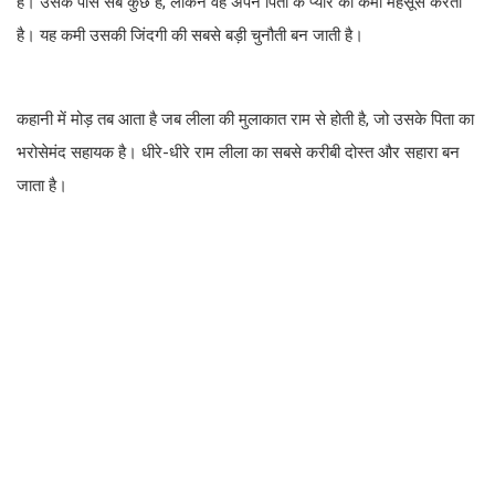
है। उसके पास सब कुछ है, लेकिन वह अपने पिता के प्यार की कमी महसूस करती
है। यह कमी उसकी जिंदगी की सबसे बड़ी चुनौती बन जाती है।
कहानी में मोड़ तब आता है जब लीला की मुलाकात राम से होती है, जो उसके पिता का
भरोसेमंद सहायक है। धीरे-धीरे राम लीला का सबसे करीबी दोस्त और सहारा बन
जाता है।