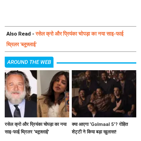
Also Read -
रसेल क्रो और प्रियंका चोपड़ा का नया साइ-फाई
थ्रिलर 'ब्लूफ्लाई'
AROUND THE WEB
रसेल क्रो और प्रियंका चोपड़ा का नया
क्या आएगा 'Golmaal 5'? रोहित
साइ-फाई थ्रिलर 'ब्लूफ्लाई'
शेट्टी ने किया बड़ा खुलासा!