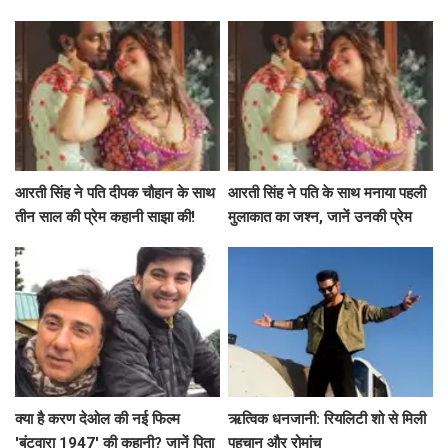
भूमिका पर चर्चा
प्रेरणादायक यात्रा!
आरती सिंह ने पति दीपक चौहान के साथ
आरती सिंह ने पति के साथ मनाया पहली
तीन साल की प्रेम कहानी साझा की!
मुलाकात का जश्न, जानें उनकी प्रेम
कहानी
क्या है करण देओल की नई फिल्म
ऋत्विक धनजानी: रियलिटी शो से मिली
'बंटवारा 1947' की कहानी? जानें पिता
पहचान और रोमांच