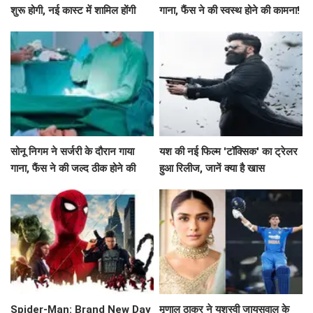
शुरू होगी, नई कास्ट में शामिल होंगी
गाना, फैंस ने की स्वस्थ होने की कामना!
श्वेता बसु प्रसाद
सोनू निगम ने सर्जरी के दौरान गाया
यश की नई फिल्म 'टॉक्सिक' का ट्रेलर
गाना, फैंस ने की जल्द ठीक होने की
हुआ रिलीज, जानें क्या है खास
कामना!
Spider-Man: Brand New Day
मृणाल ठाकुर ने यशस्वी जायसवाल के