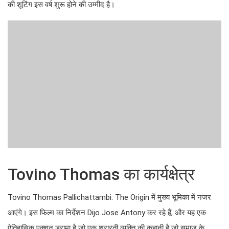
की शूटिंग इस वर्ष शुरू होने की उम्मीद है।
Tovino Thomas का कार्यक्षेत्र
Tovino Thomas Pallichattambi: The Origin में मुख्य भूमिका में नजर
आएंगे। इस फिल्म का निर्देशन Dijo Jose Antony कर रहे हैं, और यह एक
ऐतिहासिक एक्शन ड्रामा है जो एक शरारती व्यक्ति की कहानी है जो समाज के