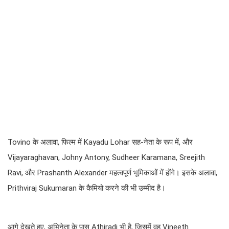
Tovino के अलावा, फिल्म में Kayadu Lohar सह-नेता के रूप में, और
Vijayaraghavan, Johny Antony, Sudheer Karamana, Sreejith
Ravi, और Prashanth Alexander महत्वपूर्ण भूमिकाओं में होंगे। इसके अलावा,
Prithviraj Sukumaran के कैमियो करने की भी उम्मीद है।
आगे देखते हुए, अभिनेता के पास Athiradi भी है, जिसमें वह Vineeth