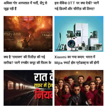
अविका गोर अस्पताल में भर्ती, डेंगू से
इस वीकेंड OTT पर क्या देखें? जानें
जूझ रही हैं
नई फ़िल्मों और सीरीज़ की लिस्ट!
क्या है 'रामायण' की रिलीज़ की नई
Xiaomi का नया कदम: भारत में
तारीख? जानें रणबीर कपूर की फिल्म के
Mijia स्मार्ट होम प्रोडक्ट्स की होगी
बारे में सब कुछ!
शुरुआत!