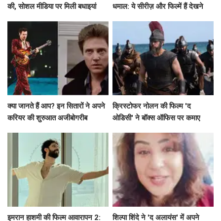
की, सोशल मीडिया पर मिली बधाइयां
धमाल: ये सीरीज़ और फिल्में हैं देखने
लायक!
क्या जानते हैं आप? इन सितारों ने अपने
क्रिस्टोफर नोलन की फिल्म 'द
करियर की शुरुआत अजीबोगरीब
ओडिसी' ने बॉक्स ऑफिस पर कमाए
नौकरियों से की!
191.75 करोड़ रुपये
इमरान हाशमी की फिल्म आवारापन 2:
शिल्पा शिंदे ने 'द अलायंस' में अपने