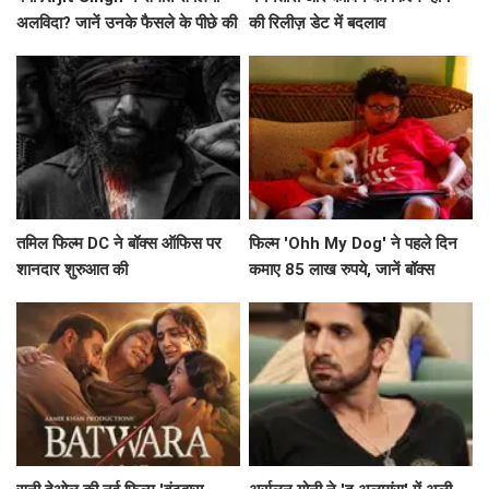
अलविदा? जानें उनके फैसले के पीछे की
की रिलीज़ डेट में बदलाव
सच्चाई!
तमिल फिल्म DC ने बॉक्स ऑफिस पर
फिल्म 'Ohh My Dog' ने पहले दिन
शानदार शुरुआत की
कमाए 85 लाख रुपये, जानें बॉक्स
ऑफिस पर इसकी संभावनाएं