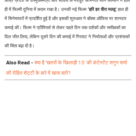
आंध्र प्रदेश के उपमुख्यमंत्री और साउथ के मशहूर अभिनेता पवन कल्याण ने हाल
ही में फिल्मी दुनिया में कदम रखा है। उनकी नई फिल्म
‘हरि हर वीरा मल्लू’
हाल ही
में सिनेमाघरों में प्रदर्शित हुई है और इसकी शुरुआत ने बॉक्स ऑफिस पर शानदार
कमाई की। फिल्म ने प्रीमियर्स से लेकर पहले दिन तक दर्शकों और समीक्षकों का
दिल जीत लिया, लेकिन दूसरे दिन की कमाई में गिरावट ने निर्माताओं और प्रशंसकों
की चिंता बढ़ा दी है।
Also Read -
क्या है 'खतरों के खिलाड़ी 15' की कंटेस्टेंट शगुन शर्मा
की रोहित शेट्टी के बारे में खास बातें?