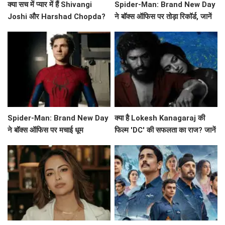
क्या सच में प्यार में हैं Shivangi
Spider-Man: Brand New Day
Joshi और Harshad Chopda?
ने बॉक्स ऑफिस पर तोड़ा रिकॉर्ड, जानें
Esha Singh ने किया खुलासा!
इसकी सफलता की कहानी!
Spider-Man: Brand New Day
क्या है Lokesh Kanagaraj की
ने बॉक्स ऑफिस पर मचाई धूम
फिल्म 'DC' की सफलता का राज? जानें
बॉक्स ऑफिस पर कैसा रहा प्रदर्शन!