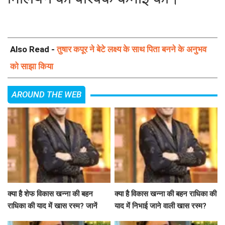
Also Read -
तुषार कपूर ने बेटे लक्ष्य के साथ पिता बनने के अनुभव
को साझा किया
AROUND THE WEB
क्या है शेफ विकास खन्ना की बहन
क्या है विकास खन्ना की बहन राधिका की
राधिका की याद में खास रस्म? जानें
याद में निभाई जाने वाली खास रस्म?
उनकी भावनाएं