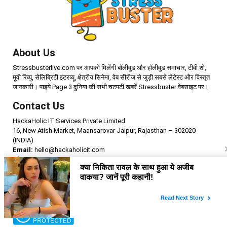
About Us
Stressbusterlive.com पर आपको मिलेंगी बॉलीवुड और हॉलीवुड समाचार, टीवी शो,
मूवी रिव्यु, सेलिब्रिटी इंटरव्यू, क्षेत्रीय सिनेमा, वेब सीरीज से जुड़ी सबसे लेटेस्ट और विस्तृत
जानकारी। पाइये Page 3 दुनिया की सभी चटपटी खबरें Stressbuster वेबसाइट पर।
Contact Us
HackaHolic IT Services Private Limited
16, New Atish Market, Maansarovar Jaipur, Rajasthan – 302020
(INDIA)
Email:
hello@hackaholicit.com
Phone:
+91-8949469483
Follow Us