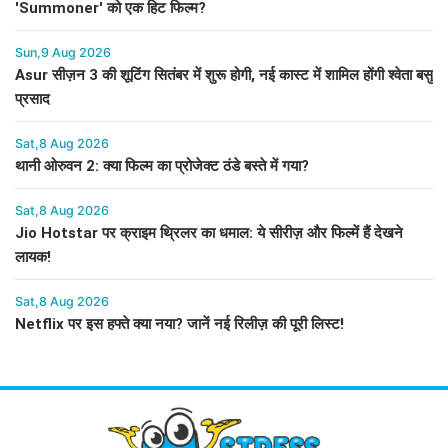
'Summoner' को एक हिट फिल्म?
Sun,9 Aug 2026
Asur सीज़न 3 की शूटिंग सितंबर में शुरू होगी, नई कास्ट में शामिल होंगी श्वेता बसु
प्रसाद
Sat,8 Aug 2026
थानी ओरुवन 2: क्या फिल्म का प्रोजेक्ट ठंडे बस्ते में गया?
Sat,8 Aug 2026
Jio Hotstar पर क्राइम थ्रिलर का धमाल: ये सीरीज़ और फिल्में हैं देखने
लायक!
Sat,8 Aug 2026
Netflix पर इस हफ्ते क्या नया? जानें नई रिलीज़ की पूरी लिस्ट!