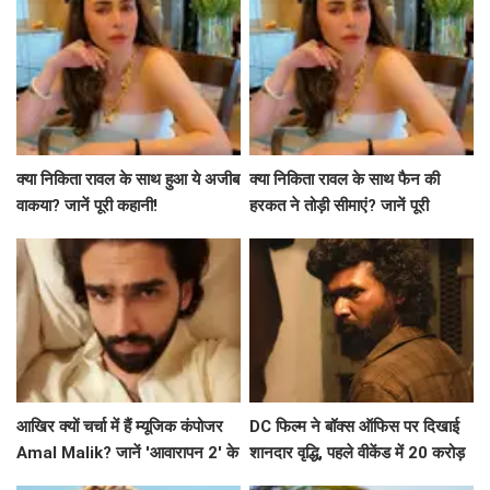
क्या निकिता रावल के साथ हुआ ये अजीब
क्या निकिता रावल के साथ फैन की
वाकया? जानें पूरी कहानी!
हरकत ने तोड़ी सीमाएं? जानें पूरी
कहानी!
आखिर क्यों चर्चा में हैं म्यूजिक कंपोजर
DC फिल्म ने बॉक्स ऑफिस पर दिखाई
Amal Malik? जानें 'आवारापन 2' के
शानदार वृद्धि, पहले वीकेंड में 20 करोड़
बारे में!
के करीब पहुंचने की उम्मीद