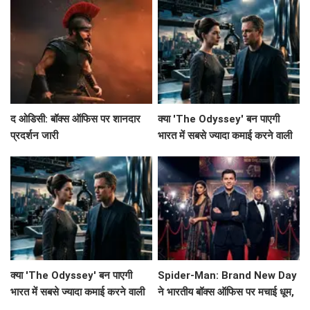
द ओडिसी: बॉक्स ऑफिस पर शानदार
क्या 'The Odyssey' बन पाएगी
प्रदर्शन जारी
भारत में सबसे ज्यादा कमाई करने वाली
हॉलीवुड फिल्म?
क्या 'The Odyssey' बन पाएगी
Spider-Man: Brand New Day
भारत में सबसे ज्यादा कमाई करने वाली
ने भारतीय बॉक्स ऑफिस पर मचाई धूम,
हॉलीवुड फिल्म?
Avengers: Endgame को छोड़ा