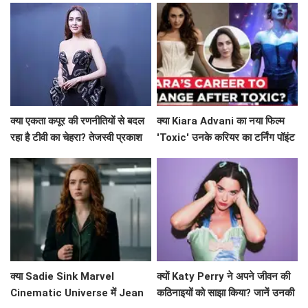
पीछे!
क्या एकता कपूर की रणनीतियों से बदल
क्या Kiara Advani का नया फिल्म
रहा है टीवी का चेहरा? तेजस्वी प्रकाश
'Toxic' उनके करियर का टर्निंग पॉइंट
ने किया खुलासा!
बनेगा?
क्या Sadie Sink Marvel
क्यों Katy Perry ने अपने जीवन की
Cinematic Universe में Jean
कठिनाइयों को साझा किया? जानें उनकी