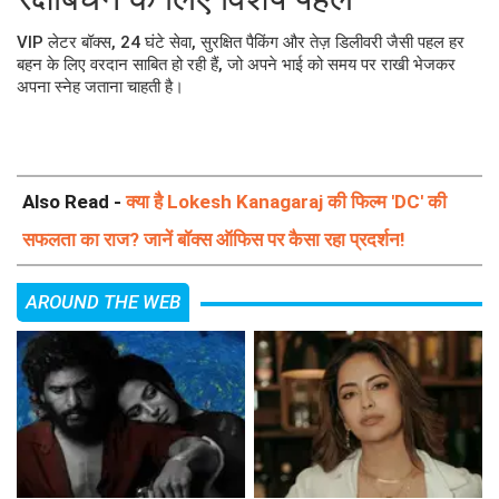
VIP लेटर बॉक्स, 24 घंटे सेवा, सुरक्षित पैकिंग और तेज़ डिलीवरी जैसी पहल हर
बहन के लिए वरदान साबित हो रही हैं, जो अपने भाई को समय पर राखी भेजकर
अपना स्नेह जताना चाहती है।
Also Read -
क्या है Lokesh Kanagaraj की फिल्म 'DC' की
सफलता का राज? जानें बॉक्स ऑफिस पर कैसा रहा प्रदर्शन!
AROUND THE WEB