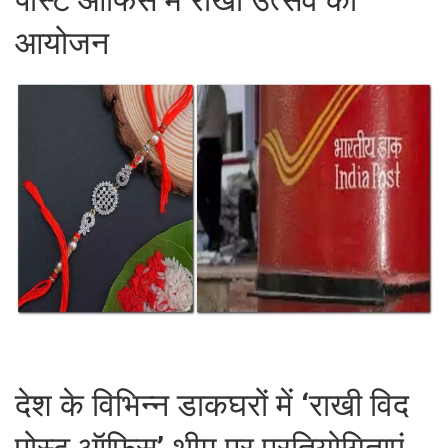
आयोजन
देश के विभिन्न डाकघरों में ‘राखी विद
पोस्ट ऑफिस’ थीम पर प्रतियोगिताएं,