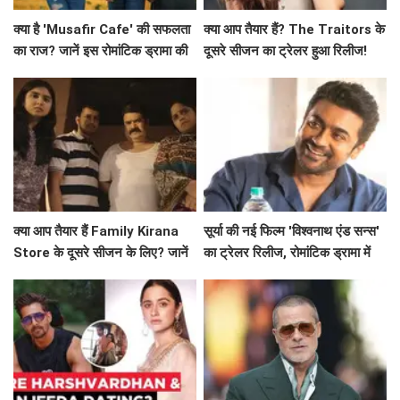
क्या है 'Musafir Cafe' की सफलता
क्या आप तैयार हैं? The Traitors के
का राज? जानें इस रोमांटिक ड्रामा की
दूसरे सीजन का ट्रेलर हुआ रिलीज!
कहानी!
क्या आप तैयार हैं Family Kirana
सूर्या की नई फिल्म 'विश्वनाथ एंड सन्स'
Store के दूसरे सीजन के लिए? जानें
का ट्रेलर रिलीज, रोमांटिक ड्रामा में
क्या है खास!
दिखेगा अनोखा प्यार