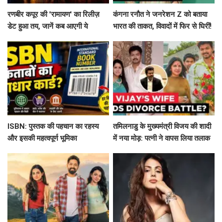
रणबीर कपूर की 'रामायण' का रिलीज़
कंगना रनौत ने जनरेशन Z को बताया
डेट हुआ तय, जानें कब आएगी ये
भारत की ताकत, विवादों में फिर से घिरीं!
बहुप्रतीक्षित फिल्म!
ISBN: पुस्तक की पहचान का रहस्य
तमिलनाडु के मुख्यमंत्री विजय की शादी
और इसकी महत्वपूर्ण भूमिका
में नया मोड़: पत्नी ने वापस लिया तलाक
का मामला!