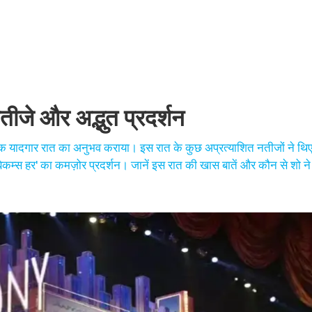
नतीजे और अद्भुत प्रदर्शन
ी एक यादगार रात का अनुभव कराया। इस रात के कुछ अप्रत्याशित नतीजों ने थि
म्स हर' का कमज़ोर प्रदर्शन। जानें इस रात की खास बातें और कौन से शो ने