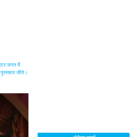
एटर जगत में
 पुरस्कार जीते।