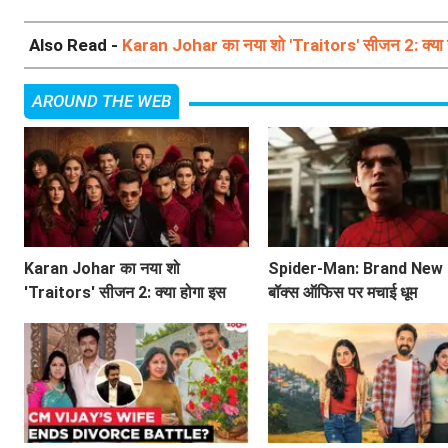
Also Read -
Karan Johar का नया शो 'Traitors' सीजन 2: क्या ह
AROUND THE WEB
Karan Johar का नया शो
Spider-Man: Brand New 
'Traitors' सीजन 2: क्या होगा इस
बॉक्स ऑफिस पर मचाई धूम
बार? जानें सब कुछ!