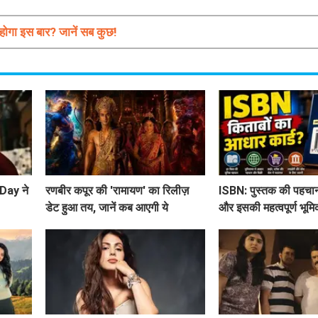
ोगा इस बार? जानें सब कुछ!
Day ने
रणबीर कपूर की 'रामायण' का रिलीज़
ISBN: पुस्तक की पहचान
डेट हुआ तय, जानें कब आएगी ये
और इसकी महत्वपूर्ण भूमि
बहुप्रतीक्षित फिल्म!