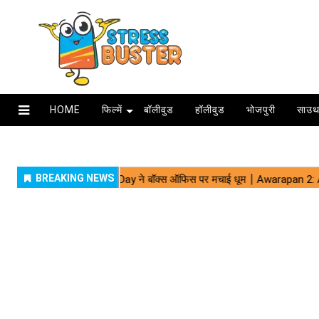
HOME
फिल्में
बॉलीवुड
हॉलीवुड
भोजपुरी
साउथ