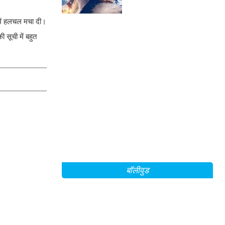
Mountain Between Us'
के सेट से!
में हलचल मचा दी।
 सूची में बहुत
बॉलीवुड