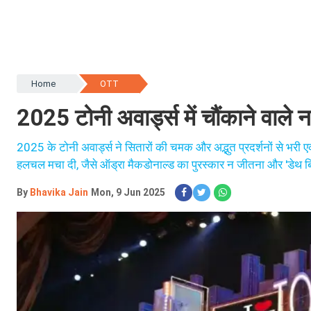
Home
OTT
2025 टोनी अवार्ड्स में चौंकाने वाले 
2025 के टोनी अवार्ड्स ने सितारों की चमक और अद्भुत प्रदर्शनों से भर
हलचल मचा दी, जैसे ऑड्रा मैकडोनाल्ड का पुरस्कार न जीतना और 'डेथ बिक
By
Bhavika Jain
Mon, 9 Jun 2025