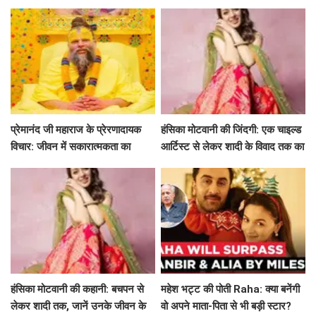
खास बातें!
साथ अमिताभ बच्चन का खास एपिसोड!
प्रेमानंद जी महाराज के प्रेरणादायक
हंसिका मोटवानी की जिंदगी: एक चाइल्ड
विचार: जीवन में सकारात्मकता का
आर्टिस्ट से लेकर शादी के विवाद तक का
मार्गदर्शन
सफर
हंसिका मोटवानी की कहानी: बचपन से
महेश भट्ट की पोती Raha: क्या बनेंगी
लेकर शादी तक, जानें उनके जीवन के
वो अपने माता-पिता से भी बड़ी स्टार?