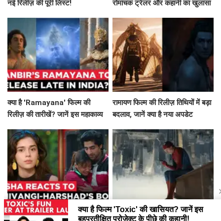
नई रिलीज़ की पूरी लिस्ट!
रोमांचक ट्रेलर और कहानी का खुलासा
क्या है 'Ramayana' फिल्म की
रामायण फिल्म की रिलीज़ तिथियों में बड़ा
रिलीज़ की तारीखें? जानें इस महाकाव्य
बदलाव, जानें क्या है नया अपडेट
की कहानी!
क्या सच में प्यार में हैं Shivangi
Spider-Man: Brand New Day