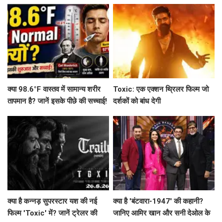
शामिल?
से लेकर 'महाकवतार' तक!
क्या 98.6°F वास्तव में सामान्य शरीर
Toxic: एक एक्शन थ्रिलर फिल्म जो
तापमान है? जानें इसके पीछे की सच्चाई!
दर्शकों को बांध देगी
क्या है कन्नड़ सुपरस्टार यश की नई
क्या है 'बंटवारा-1947' की कहानी?
फिल्म 'Toxic' में? जानें ट्रेलर की
जानिए आमिर खान और सनी देओल के