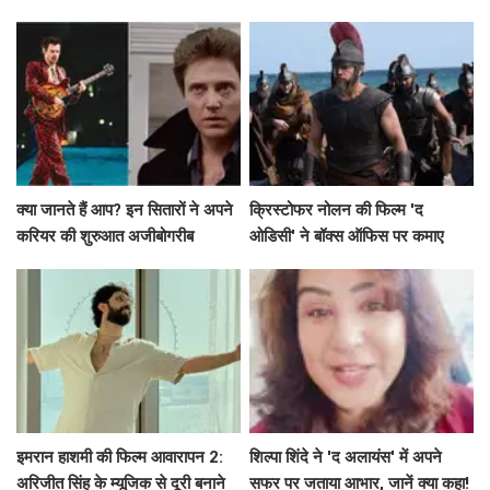
लायक!
क्या जानते हैं आप? इन सितारों ने अपने
क्रिस्टोफर नोलन की फिल्म 'द
करियर की शुरुआत अजीबोगरीब
ओडिसी' ने बॉक्स ऑफिस पर कमाए
नौकरियों से की!
191.75 करोड़ रुपये
इमरान हाशमी की फिल्म आवारापन 2:
शिल्पा शिंदे ने 'द अलायंस' में अपने
अरिजीत सिंह के म्यूजिक से दूरी बनाने
सफर पर जताया आभार, जानें क्या कहा!