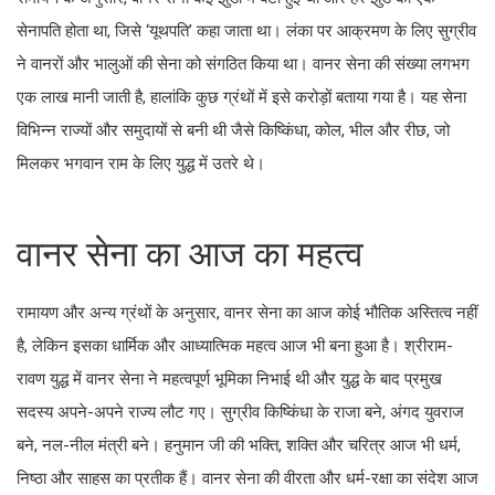
सेनापति होता था, जिसे ‘यूथपति’ कहा जाता था। लंका पर आक्रमण के लिए सुग्रीव
ने वानरों और भालुओं की सेना को संगठित किया था। वानर सेना की संख्या लगभग
एक लाख मानी जाती है, हालांकि कुछ ग्रंथों में इसे करोड़ों बताया गया है। यह सेना
विभिन्न राज्यों और समुदायों से बनी थी जैसे किष्किंधा, कोल, भील और रीछ, जो
मिलकर भगवान राम के लिए युद्ध में उतरे थे।
वानर सेना का आज का महत्व
रामायण और अन्य ग्रंथों के अनुसार, वानर सेना का आज कोई भौतिक अस्तित्व नहीं
है, लेकिन इसका धार्मिक और आध्यात्मिक महत्व आज भी बना हुआ है। श्रीराम-
रावण युद्ध में वानर सेना ने महत्वपूर्ण भूमिका निभाई थी और युद्ध के बाद प्रमुख
सदस्य अपने-अपने राज्य लौट गए। सुग्रीव किष्किंधा के राजा बने, अंगद युवराज
बने, नल-नील मंत्री बने। हनुमान जी की भक्ति, शक्ति और चरित्र आज भी धर्म,
निष्ठा और साहस का प्रतीक हैं। वानर सेना की वीरता और धर्म-रक्षा का संदेश आज