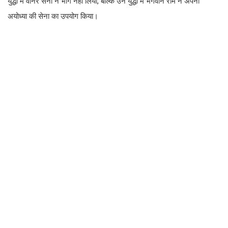
युद्धों में वानर सेना ने भाग नहीं लिया, बल्कि उन युद्धों में भगवान राम ने अपनी
अयोध्या की सेना का उपयोग किया।