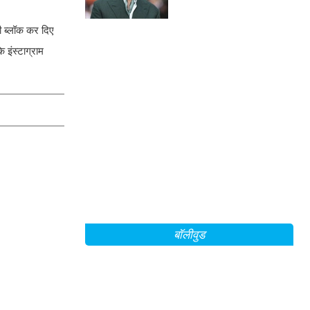
the Beast' के बारे में!
ी ब्लॉक कर दिए
 इंस्टाग्राम
बॉलीवुड