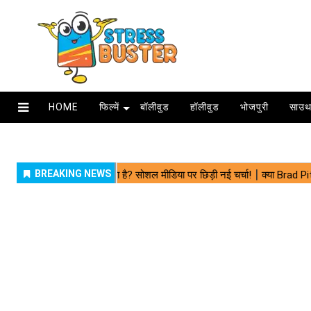
HOME
फिल्में
बॉलीवुड
हॉलीवुड
भोजपुरी
साउथ