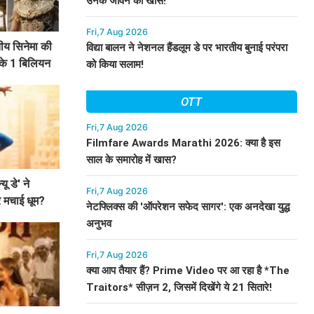
उनके जीवन को खास!
Fri,7 Aug 2026
तीय सिनेमा की
विद्या बालन ने नेशनल हैंडलूम डे पर भारतीय बुनाई परंपरा
 के 1 बिलियन
को किया सलाम!
OTT
Fri,7 Aug 2026
Filmfare Awards Marathi 2026: क्या है इस
साल के समारोह में खास?
यू डे' ने
Fri,7 Aug 2026
 मचाई धूम?
नेटफ्लिक्स की 'ऑपरेशन सफेद सागर': एक अनदेखा युद्ध
अनुभव
Fri,7 Aug 2026
क्या आप तैयार हैं? Prime Video पर आ रहा है *The
Traitors* सीज़न 2, जिसमें दिखेंगे ये 21 सितारे!