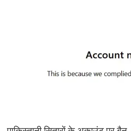
पाकिस्तानी सितारों के अकाउंट पर बैन