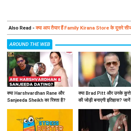
Also Read -
क्या आप तैयार हैं Family Kirana Store के दूसरे सीजन
AROUND THE WEB
क्या Harshvardhan Rane और
क्या Brad Pitt और उनके कुत्
Sanjeeda Sheikh का रिश्ता है?
की जोड़ी बनाएगी इतिहास? जानें
सोशल मीडिया पर छिड़ी नई चर्चा!
'Heart of the Beast' के बारे 