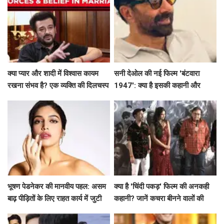
क्या प्यार और शादी में विश्वास कायम
सनी देओल की नई फिल्म 'बंटवारा
रखना संभव है? एक व्यक्ति की दिलचस्प
1947': क्या है इसकी कहानी और
कहानी
प्रमोशन की खासियत?
भूषण पेडनेकर की मानवीय पहल: असम
क्या है 'चिंदी पकड़' फिल्म की अनकही
बाढ़ पीड़ितों के लिए राहत कार्य में जुटी
कहानी? जानें कचरा बीनने वालों की
जिंदगी की सच्चाई!