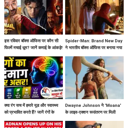
इस रविवार बॉक्स ऑफिस पर कौन सी
Spider-Man: Brand New Day
फिल्में मचाई धूम? जानें कमाई के आंकड़े!
ने भारतीय बॉक्स ऑफिस पर बनाया नया
रिकॉर्ड
क्या रंग सच में हमारे मूड और स्वास्थ्य
Dwayne Johnson ने 'Moana'
को प्रभावित करते हैं? जानें रंगों के
के लाइव-एक्शन रूपांतरण पर मिली
मनोवैज्ञानिक प्रभाव!
मिली-जुली समीक्षाओं पर दी प्रतिक्रिया