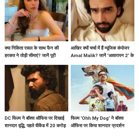
क्या निकिता रावल के साथ फैन की
आखिर क्यों चर्चा में हैं म्यूजिक कंपोजर
हरकत ने तोड़ी सीमाएं? जानें पूरी
Amal Malik? जानें 'आवारापन 2' के
कहानी!
बारे में!
DC फिल्म ने बॉक्स ऑफिस पर दिखाई
फिल्म 'Ohh My Dog' ने बॉक्स
शानदार वृद्धि, पहले वीकेंड में 20 करोड़
ऑफिस पर किया शानदार प्रदर्शन
के करीब पहुंचने की उम्मीद