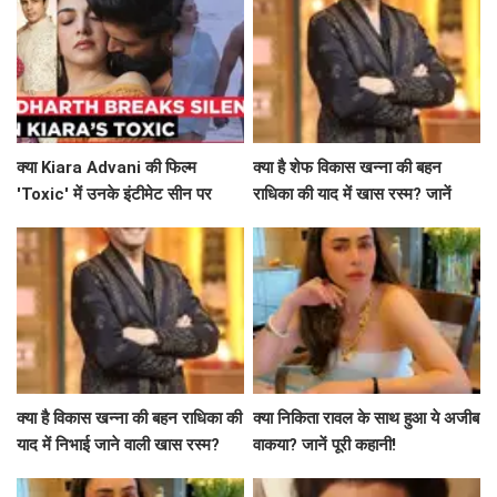
क्या Kiara Advani की फिल्म
क्या है शेफ विकास खन्ना की बहन
'Toxic' में उनके इंटीमेट सीन पर
राधिका की याद में खास रस्म? जानें
Siddharth Malhotra का समर्थन
उनकी भावनाएं
है खास?
क्या है विकास खन्ना की बहन राधिका की
क्या निकिता रावल के साथ हुआ ये अजीब
याद में निभाई जाने वाली खास रस्म?
वाकया? जानें पूरी कहानी!