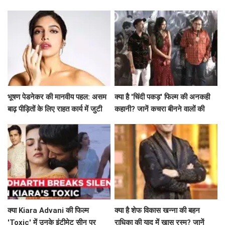
कहानी
प्रमोशन की खासियत?
भूषण पेडनेकर की मानवीय पहल: असम
क्या है 'चिंदी पकड़' फिल्म की अनकही
बाढ़ पीड़ितों के लिए राहत कार्य में जुटी
कहानी? जानें कचरा बीनने वालों की
जिंदगी की सच्चाई!
क्या Kiara Advani की फिल्म
क्या है शेफ विकास खन्ना की बहन
'Toxic' में उनके इंटीमेट सीन पर
राधिका की याद में खास रस्म? जानें