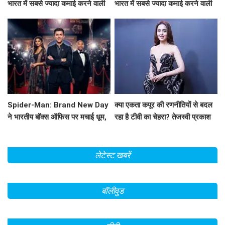
भारत में सबसे ज्यादा कमाई करने वाली
भारत में सबसे ज्यादा कमाई करने वाली
हॉलीवुड फिल्म?
हॉलीवुड फिल्म?
Spider-Man: Brand New Day
क्या एकता कपूर की रणनीतियों से बदल
ने भारतीय बॉक्स ऑफिस पर मचाई धूम,
रहा है टीवी का चेहरा? तेजस्वी प्रकाश
Avengers: Endgame को छोड़ा
ने किया खुलासा!
पीछे!
लेटेस्ट खबरें
बॉलीवुड