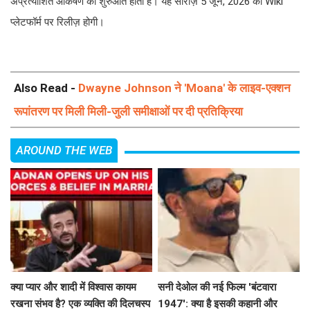
अप्रत्याशित आकर्षण की शुरुआत होती है। यह सीरीज़ 5 जून, 2026 को Wiki
प्लेटफॉर्म पर रिलीज़ होगी।
Also Read -
Dwayne Johnson ने 'Moana' के लाइव-एक्शन
रूपांतरण पर मिली मिली-जुली समीक्षाओं पर दी प्रतिक्रिया
AROUND THE WEB
क्या प्यार और शादी में विश्वास कायम
सनी देओल की नई फिल्म 'बंटवारा
रखना संभव है? एक व्यक्ति की दिलचस्प
1947': क्या है इसकी कहानी और