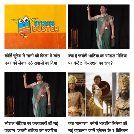
धरोहर' तक का सफर
कीर्ति सुरेश ने नानी की फिल्म में डांस
क्या है जयंती भाटिया का सोशल मीडिया
नंबर को लेकर उठे सवालों का दिया
पर कंटेंट क्रिएशन का राज?
जवाब
सोशल मीडिया पर कलाकारों की नई
क्या 'रामायण' बनेगी भारतीय सिनेमा की
पहचान: जयंती भाटिया का नजरिया
नई पहचान? जानें ट्रेलर के 1 बिलियन