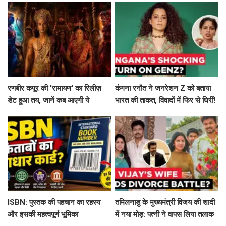
रणबीर कपूर की 'रामायण' का रिलीज़
कंगना रनौत ने जनरेशन Z को बताया
डेट हुआ तय, जानें कब आएगी ये
भारत की ताकत, विवादों में फिर से घिरीं!
बहुप्रतीक्षित फिल्म!
ISBN: पुस्तक की पहचान का रहस्य
तमिलनाडु के मुख्यमंत्री विजय की शादी
और इसकी महत्वपूर्ण भूमिका
में नया मोड़: पत्नी ने वापस लिया तलाक