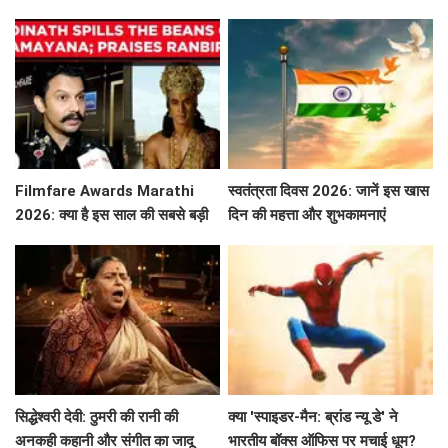
व्यूज़ की कहानी!
Filmfare Awards Marathi
स्वतंत्रता दिवस 2026: जानें इस खास
2026: क्या है इस साल की सबसे बड़ी
दिन की महत्ता और शुभकामनाएं
फिल्में और सितारे?
सिद्धेश्वरी देवी: ठुमरी की रानी की
क्या 'स्पाइडर-मैन: ब्रांड न्यू डे' ने
अनकही कहानी और संगीत का जादू
भारतीय बॉक्स ऑफिस पर मचाई धूम?