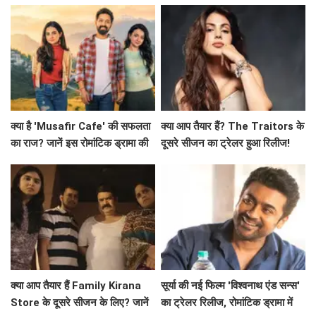
का मामला!
क्या है 'Musafir Cafe' की सफलता
क्या आप तैयार हैं? The Traitors के
का राज? जानें इस रोमांटिक ड्रामा की
दूसरे सीजन का ट्रेलर हुआ रिलीज!
कहानी!
क्या आप तैयार हैं Family Kirana
सूर्या की नई फिल्म 'विश्वनाथ एंड सन्स'
Store के दूसरे सीजन के लिए? जानें
का ट्रेलर रिलीज, रोमांटिक ड्रामा में