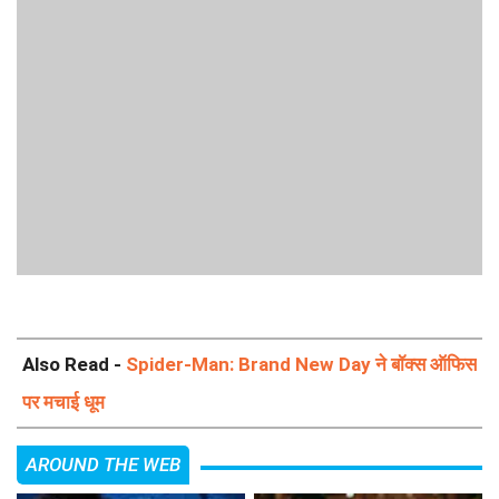
Also Read -
Spider-Man: Brand New Day ने बॉक्स ऑफिस
पर मचाई धूम
AROUND THE WEB