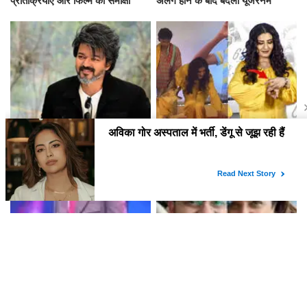
प्रतिक्रियाएँ और फिल्म की समीक्षा
अलग होने के बाद बदला यूजरनेम
तमिलनाडु के मुख्यमंत्री विजय और पत्नी
रवीना टंडन ने ओह माय डॉग की
संगीता के तलाक में नया मोड़
स्क्रीनिंग पर कुत्ते के हमले का सामना
कैसे किया?
राघव जुयाल ने अपने करियर की
अपूर्वा नेमलेकर की पहली अमेरिका