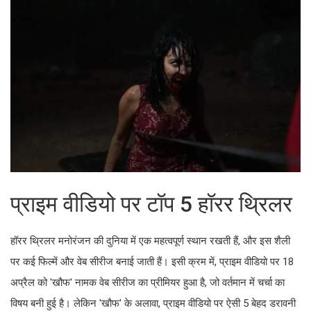
प्राइम वीडियो पर टॉप 5 हॉरर थ्रिलर
हॉरर थ्रिलर मनोरंजन की दुनिया में एक महत्वपूर्ण स्थान रखती हैं, और इस शैली
पर कई फिल्में और वेब सीरीज बनाई जाती हैं। इसी क्रम में, प्राइम वीडियो पर 18
अप्रैल को 'खौफ' नामक वेब सीरीज का प्रीमियर हुआ है, जो वर्तमान में चर्चा का
विषय बनी हुई है। लेकिन 'खौफ' के अलावा, प्राइम वीडियो पर ऐसी 5 बेहद डरावनी