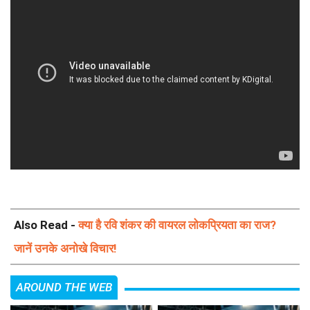
Also Read -
क्या है रवि शंकर की वायरल लोकप्रियता का राज?
जानें उनके अनोखे विचार!
AROUND THE WEB