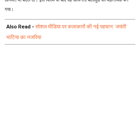
किस्मत भी बदल दी। इस फिल्म के बाद वह अभिनेता बॉलीवुड का महानायक बन
गया।
Also Read -
सोशल मीडिया पर कलाकारों की नई पहचान: जयंती
भाटिया का नजरिया