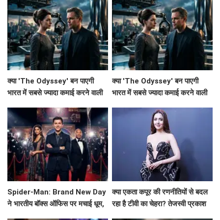
क्या 'The Odyssey' बन पाएगी
क्या 'The Odyssey' बन पाएगी
भारत में सबसे ज्यादा कमाई करने वाली
भारत में सबसे ज्यादा कमाई करने वाली
हॉलीवुड फिल्म?
हॉलीवुड फिल्म?
Spider-Man: Brand New Day
क्या एकता कपूर की रणनीतियों से बदल
ने भारतीय बॉक्स ऑफिस पर मचाई धूम,
रहा है टीवी का चेहरा? तेजस्वी प्रकाश
Avengers: Endgame को छोड़ा
ने किया खुलासा!