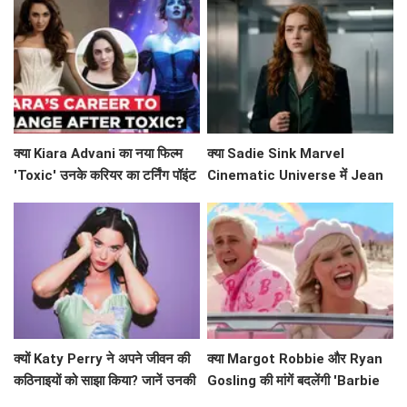
पीछे!
क्या Kiara Advani का नया फिल्म
क्या Sadie Sink Marvel
'Toxic' उनके करियर का टर्निंग पॉइंट
Cinematic Universe में Jean
बनेगा?
Grey के रूप में धमाल मचाने वाली हैं?
क्यों Katy Perry ने अपने जीवन की
क्या Margot Robbie और Ryan
कठिनाइयों को साझा किया? जानें उनकी
Gosling की मांगें बदलेंगी 'Barbie
प्रेरणादायक कहानी!
2' का भविष्य?