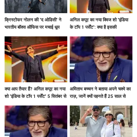
क्रिस्टोफर नोलन की 'द ओडिसी' ने
अनिल कपूर का नया क्विज शो 'इंडिया
भारतीय बॉक्स ऑफिस पर मचाई धूम
के टॉप 1 पर्सेंट': क्या है इसकी
खासियत?
क्या आप तैयार हैं? अनिल कपूर का नया
अमिताभ बच्चन ने बताया अपने चश्मे का
शो 'इंडिया के टॉप 1 पर्सेंट' 5 सितंबर से
राज़, जानें क्यों पहनते हैं 25 साल से
होगा शुरू!
एक ही टिंट वाला चश्मा!