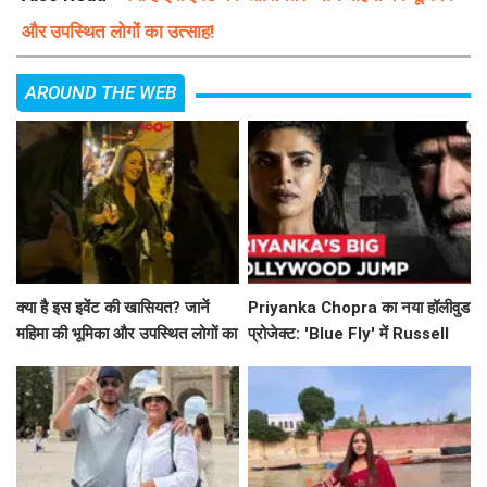
और उपस्थित लोगों का उत्साह!
AROUND THE WEB
क्या है इस इवेंट की खासियत? जानें
Priyanka Chopra का नया हॉलीवुड
महिमा की भूमिका और उपस्थित लोगों का
प्रोजेक्ट: 'Blue Fly' में Russell
उत्साह!
Crowe के साथ धमाल!