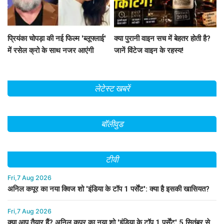
प्रियंका चोपड़ा की नई फिल्म 'ब्लूफ्लाई'
क्या पुरानी वाइन सच में बेहतर होती है?
में रसेल क्रो के साथ नजर आएंगी
जानें विंटेज वाइन के रहस्य!
लेटेस्ट खबरें
बॉलीवुड
टीवी
Fri,7 Aug 2026
अनिल कपूर का नया क्विज शो 'इंडिया के टॉप 1 पर्सेंट': क्या है इसकी खासियत?
Fri,7 Aug 2026
क्या आप तैयार हैं? अनिल कपूर का नया शो 'इंडिया के टॉप 1 पर्सेंट' 5 सितंबर से