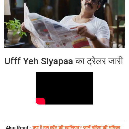
Ufff Yeh Siyapaa का ट्रेलर जारी
Also Read -
क्या है इस इवेंट की खासियत? जानें महिमा की भूमिका