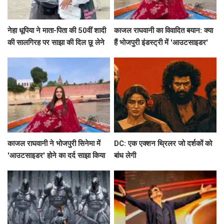
नेहा धूपिया ने माता-पिता की 50वीं शादी
काजल राघवानी का विवादित बयान: क्या
की सालगिरह पर साझा की दिल छू लेने
हैं भोजपुरी इंडस्ट्री में 'आउटसाइडर'
वाली पोस्ट
होने के मायने?
काजल राघवानी ने भोजपुरी सिनेमा में
DC: एक एक्शन थ्रिलर जो दर्शकों को
'आउटसाइडर' होने का दर्द साझा किया
बांध लेगी