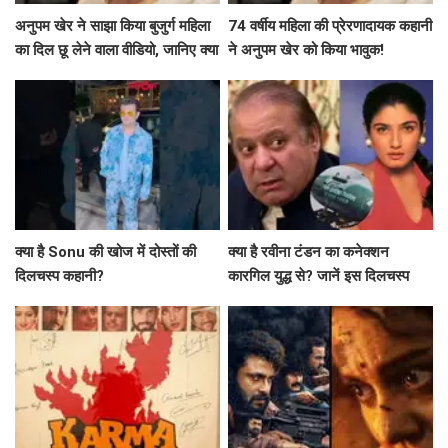
अनुपम खेर ने साझा किया बुजुर्ग महिला
74 वर्षीय महिला की प्रेरणादायक कहानी
का दिल छू लेने वाला वीडियो, जानिए क्या
ने अनुपम खेर को किया भावुक!
है कहानी!
क्या है Sonu की खोज में दोस्तों की
क्या है रवीना टंडन का कनेक्शन
दिलचस्प कहानी?
कारगिल युद्ध से? जानें इस दिलचस्प
कहानी के बारे में!