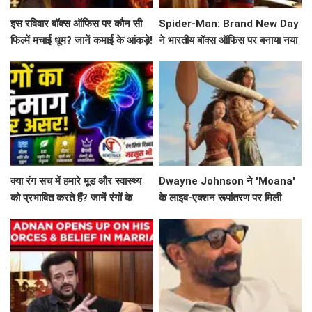
इस रविवार बॉक्स ऑफिस पर कौन सी
Spider-Man: Brand New Day
फिल्में मचाई धूम? जानें कमाई के आंकड़े!
ने भारतीय बॉक्स ऑफिस पर बनाया नया
रिकॉर्ड
क्या रंग सच में हमारे मूड और स्वास्थ्य
Dwayne Johnson ने 'Moana'
को प्रभावित करते हैं? जानें रंगों के
के लाइव-एक्शन रूपांतरण पर मिली
मनोवैज्ञानिक प्रभाव!
मिली-जुली समीक्षाओं पर दी प्रतिक्रिया