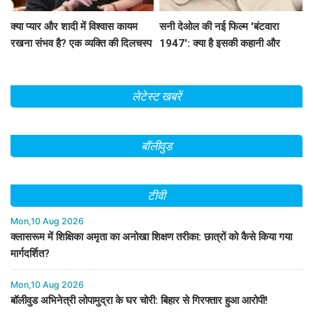
क्या प्यार और शादी में विश्वास कायम
सनी देओल की नई फिल्म 'बंटवारा
रखना संभव है? एक व्यक्ति की दिलचस्प
1947': क्या है इसकी कहानी और
कहानी
प्रमोशन की खासियत?
लेटेस्ट खबरें
बॉलीवुड
टीवी
Mon,10 Aug 2026
क्लासरूम में शिक्षिका अमृता का अनोखा शिक्षण तरीका: छात्रों को कैसे किया गया
मार्गदर्शित?
Mon,10 Aug 2026
बॉलीवुड अभिनेत्री लोपामुद्रा के घर चोरी: बिहार से गिरफ्तार हुआ आरोपी!