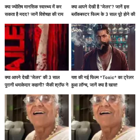
क्या ज्योतिष मानसिक स्वास्थ्य में कर
क्या आपने देखी है 'जेलर'? जानें इस
सकता है मदद? जानें विशेषज्ञ की राय
ब्लॉकबस्टर फिल्म के 3 साल पूरे होने की
खास बातें!
क्या आपने देखी 'जेलर' की 3 साल
यश की नई फिल्म *Toxic* का ट्रेलर
पुरानी धमाकेदार कहानी? जैकी श्रॉफ ने
हुआ लॉन्च, जानें क्या है खास!
साझा की खास क्लिप्स!