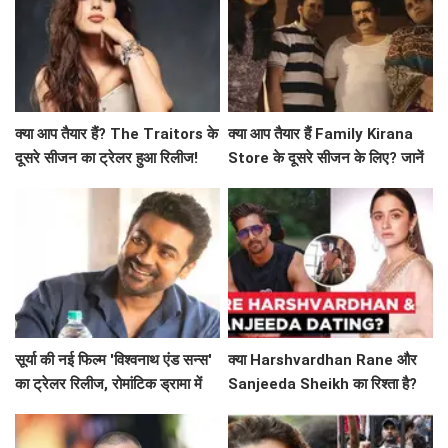
क्या आप तैयार हैं? The Traitors के
क्या आप तैयार हैं Family Kirana
दूसरे सीजन का ट्रेलर हुआ रिलीज!
Store के दूसरे सीजन के लिए? जानें
क्या है खास!
सूर्या की नई फिल्म 'विश्वनाथ एंड सन्स'
क्या Harshvardhan Rane और
का ट्रेलर रिलीज, रोमांटिक ड्रामा में
Sanjeeda Sheikh का रिश्ता है?
दिखेगा अनोखा प्यार
सोशल मीडिया पर छिड़ी नई चर्चा!