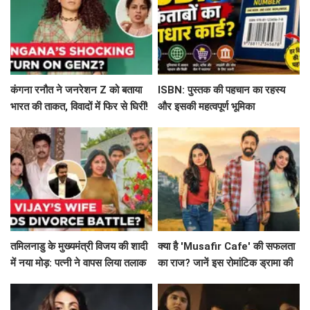
कंगना रनौत ने जनरेशन Z को बताया
ISBN: पुस्तक की पहचान का रहस्य
भारत की ताकत, विवादों में फिर से घिरीं!
और इसकी महत्वपूर्ण भूमिका
तमिलनाडु के मुख्यमंत्री विजय की शादी
क्या है 'Musafir Cafe' की सफलता
में नया मोड़: पत्नी ने वापस लिया तलाक
का राज? जानें इस रोमांटिक ड्रामा की
का मामला!
कहानी!