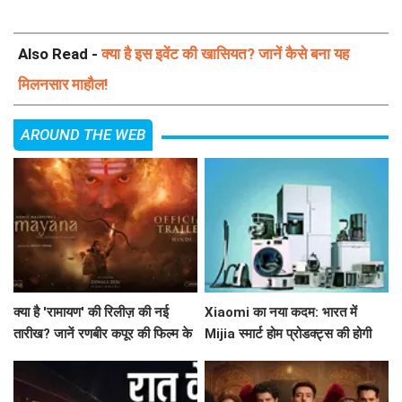
Also Read -
क्या है इस इवेंट की खासियत? जानें कैसे बना यह
मिलनसार माहौल!
AROUND THE WEB
क्या है 'रामायण' की रिलीज़ की नई
Xiaomi का नया कदम: भारत में
तारीख? जानें रणबीर कपूर की फिल्म के
Mijia स्मार्ट होम प्रोडक्ट्स की होगी
बारे में सब कुछ!
शुरुआत!