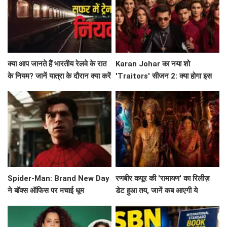
क्या आप जानते हैं भारतीय रेलवे के रात
Karan Johar का नया शो
के नियम? जानें यात्रा के दौरान क्या करें
'Traitors' सीजन 2: क्या होगा इस
और क्या न करें!
बार? जानें सब कुछ!
Spider-Man: Brand New Day
रणबीर कपूर की 'रामायण' का रिलीज़
ने बॉक्स ऑफिस पर मचाई धूम
डेट हुआ तय, जानें कब आएगी ये
बहुप्रतीक्षित फिल्म!