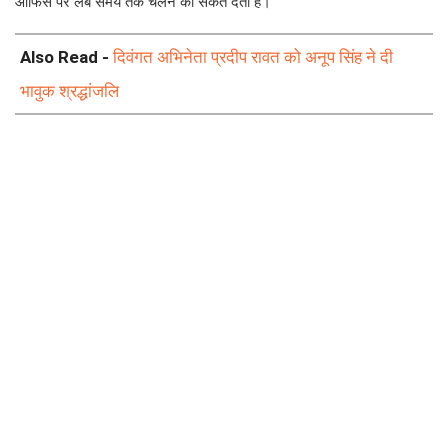
ऑफिस पर लंबे समय तक चलने का संकेत देता है।
Also Read -
दिवंगत अभिनेता प्रदीप रावत को अनूप सिंह ने दी
भावुक श्रद्धांजलि