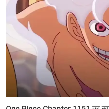
One Piece Chapter 1151 का सार