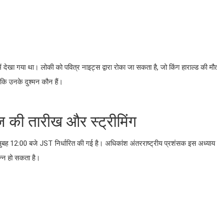
ं देखा गया था। लोकी को पवित्र नाइट्स द्वारा रोका जा सकता है, जो किंग हाराल्ड की मौत
कि उनके दुश्मन कौन हैं।
की तारीख और स्ट्रीमिंग
12:00 बजे JST निर्धारित की गई है। अधिकांश अंतरराष्ट्रीय प्रशंसक इस अध्याय 
िन्न हो सकता है।