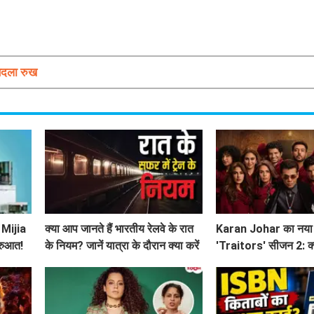
बदला रुख
 Mijia
क्या आप जानते हैं भारतीय रेलवे के रात
Karan Johar का नया
ुरुआत!
के नियम? जानें यात्रा के दौरान क्या करें
'Traitors' सीजन 2: क्
और क्या न करें!
बार? जानें सब कुछ!