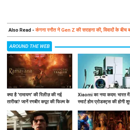
Also Read -
कंगना रनौत ने Gen Z की सराहना की, विवादों के बीच 
AROUND THE WEB
क्या है 'रामायण' की रिलीज़ की नई
Xiaomi का नया कदम: भारत में
तारीख? जानें रणबीर कपूर की फिल्म के
स्मार्ट होम प्रोडक्ट्स की होगी श
बारे में सब कुछ!