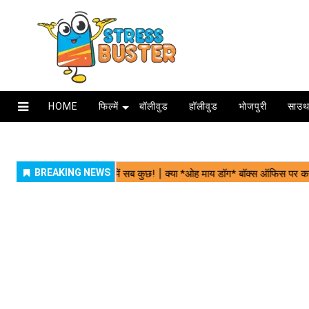
HOME
फिल्में
बॉलीवुड
हॉलीवुड
भोजपुरी
साउथ