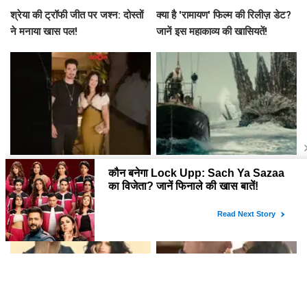
ने मनाया खास पल!
जानें इस महाकाव्य की खासियतें!
क्या है Sunny की चर्चा का कारण?
क्या है Godzilla Minus Zero की
जानें इस मजेदार बातचीत के पीछे की
कहानी? जानें न्यूयॉर्क फिल्म फेस्टिवल में
कहानी!
प्रीमियर की खास बातें!
स्टर्लिंग पॉइंट: एक नई ड्रामा वेब सीरीज़
Avengers: Doomsday में