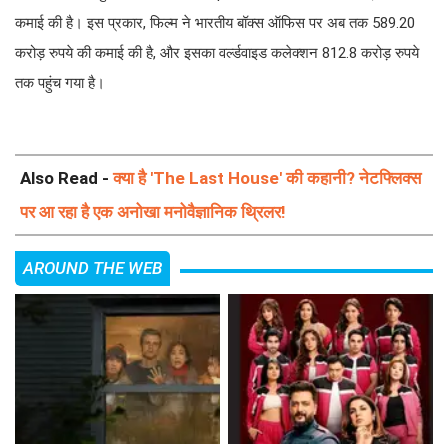
589.20 करोड़ रुपये की कमाई की है, और इसका वर्ल्डवाइड कलेक्शन
812.8 करोड़ रुपये तक पहुंच गया है।
Also Read -
क्या है 'The Last House' की कहानी? नेटफ्लिक्स
पर आ रहा है एक अनोखा मनोवैज्ञानिक थ्रिलर!
AROUND THE WEB
क्या है 'The Last House' की
कौन बनेगा Lock Upp: Sach Ya