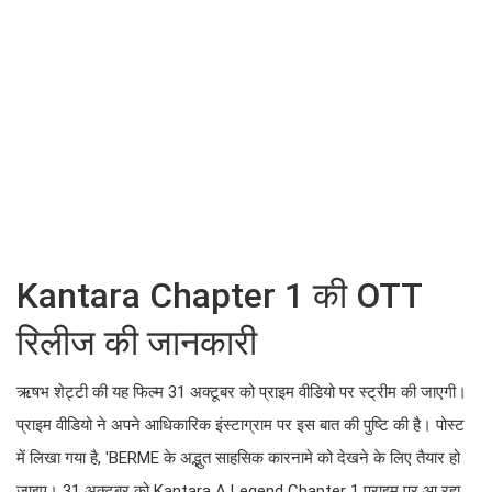
Kantara Chapter 1 की OTT रिलीज की
जानकारी
ऋषभ शेट्टी की यह फिल्म 31 अक्टूबर को प्राइम वीडियो पर स्ट्रीम की
जाएगी। प्राइम वीडियो ने अपने आधिकारिक इंस्टाग्राम पर इस बात की पुष्टि
की है। पोस्ट में लिखा गया है, 'BERME के अद्भुत साहसिक कारनामे को
देखने के लिए तैयार हो जाइए। 31 अक्टूबर को Kantara A Legend
Chapter 1 प्राइम पर आ रहा है।' इस पोस्ट के साथ एक वीडियो भी साझा
किया गया है। यह भी बताया गया है कि फिल्म को कन्नड़, तमिल, तेलुगु और