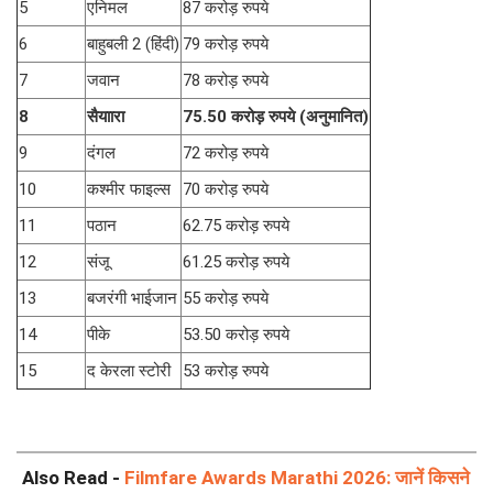
5
एनिमल
87 करोड़ रुपये
6
बाहुबली 2 (हिंदी)
79 करोड़ रुपये
7
जवान
78 करोड़ रुपये
8
सैयाारा
75.50 करोड़ रुपये (अनुमानित)
9
दंगल
72 करोड़ रुपये
10
कश्मीर फाइल्स
70 करोड़ रुपये
11
पठान
62.75 करोड़ रुपये
12
संजू
61.25 करोड़ रुपये
13
बजरंगी भाईजान
55 करोड़ रुपये
14
पीके
53.50 करोड़ रुपये
15
द केरला स्टोरी
53 करोड़ रुपये
Also Read -
Filmfare Awards Marathi 2026: जानें किसने