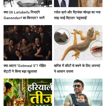
क्या Uli Latukefu निभाएंगे
रसेल क्रो और प्रियंका चोपड़ा का नया
Ganondorf का किरदार? जानें
साइ-फाई थ्रिलर 'ब्लूफ्लाई'
The Legend of Zelda के बारे में
क्या आएगा 'Golmaal 5'? रोहित
बारिश में कीटों से बचने के लिए अपनाएं
शेट्टी ने किया बड़ा खुलासा!
ये आसान उपाय!