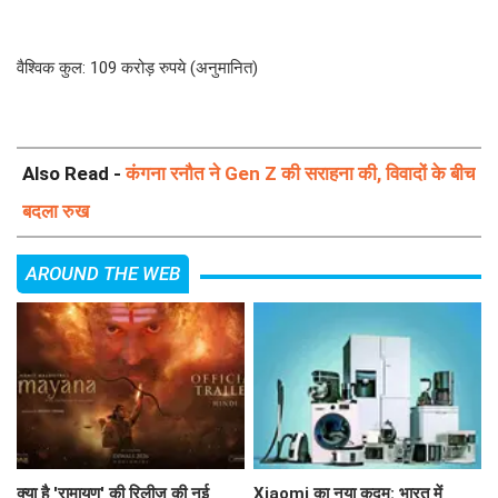
वैश्विक कुल: 109 करोड़ रुपये (अनुमानित)
Also Read -
कंगना रनौत ने Gen Z की सराहना की, विवादों के बीच
बदला रुख
AROUND THE WEB
क्या है 'रामायण' की रिलीज़ की नई
Xiaomi का नया कदम: भारत में