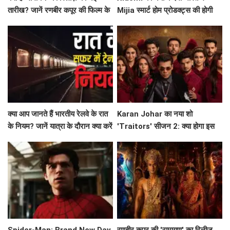
तारीख? जानें रणबीर कपूर की फिल्म के
Mijia स्मार्ट होम प्रोडक्ट्स की होगी
बारे में सब कुछ!
शुरुआत!
क्या आप जानते हैं भारतीय रेलवे के रात
Karan Johar का नया शो
के नियम? जानें यात्रा के दौरान क्या करें
'Traitors' सीजन 2: क्या होगा इस
और क्या न करें!
बार? जानें सब कुछ!