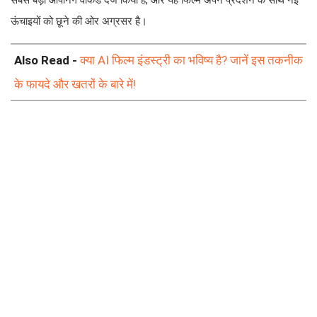
सबसे बड़ा ओपनिंग वीकेंड दर्ज किया है, और यह फिल्म अपने प्रदर्शन के साथ नई
ऊंचाइयों को छूने की ओर अग्रसर है।
Also Read -
क्या AI फिल्म इंडस्ट्री का भविष्य है? जानें इस तकनीक
के फायदे और खतरों के बारे में!