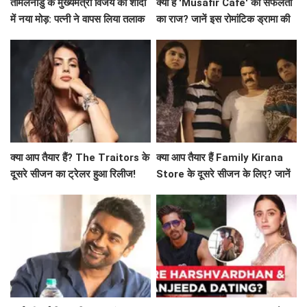
तमिलनाडु के मुख्यमंत्री विजय की शादी
क्या है 'Musafir Cafe' की सफलता
में नया मोड़: पत्नी ने वापस लिया तलाक
का राज? जानें इस रोमांटिक ड्रामा की
का मामला!
कहानी!
क्या आप तैयार हैं? The Traitors के
क्या आप तैयार हैं Family Kirana
दूसरे सीजन का ट्रेलर हुआ रिलीज!
Store के दूसरे सीजन के लिए? जानें
क्या है खास!