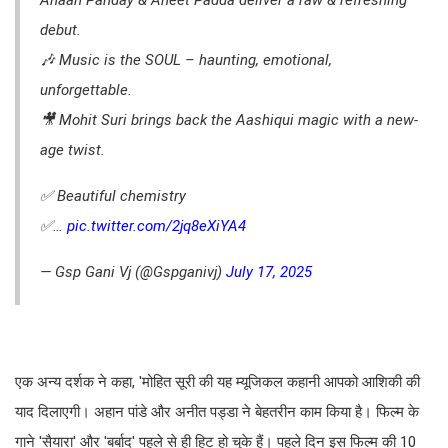
Ahaan Panday & Aneet Padda deliver a raw & refreshing
debut.
🎶 Music is the SOUL – haunting, emotional,
unforgettable.
🎥 Mohit Suri brings back the Aashiqui magic with a new-
age twist.
✅ Beautiful chemistry
✅…
pic.twitter.com/2jq8eXiYA4
— Gsp Gani Vj (@Gspganivj)
July 17, 2025
एक अन्य दर्शक ने कहा, 'मोहित सूरी की यह म्यूजिकल कहानी आपको आशिकी की
याद दिलाएगी। अहान पांडे और अनीत पड्डा ने बेहतरीन काम किया है। फिल्म के
गाने 'सैयारा' और 'बर्बाद' पहले से ही हिट हो चुके हैं। पहले दिन इस फिल्म की 10