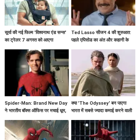
सूर्या की नई फिल्म 'विश्वनाथ एंड सन्स'
Ted Lasso सीजन 4 की शुरुआत:
का ट्रेलर 7 अगस्त को आएगा
पहले एपिसोड का अंत और कहानी के
मुख्य बिंदु
Spider-Man: Brand New Day
क्या 'The Odyssey' बन पाएगा
ने भारतीय बॉक्स ऑफिस पर मचाई धूम,
भारत में सबसे ज्यादा कमाई करने वाली
क्या बनेगा ये नया रिकॉर्ड?
हॉलीवुड फिल्म?