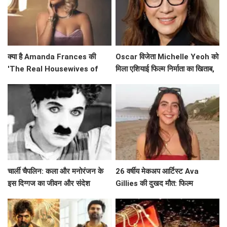
क्या है Amanda Frances की
Oscar विजेता Michelle Yeoh को
'The Real Housewives of
मिला एशियाई फिल्म निर्माता का खिताब,
Beverly Hills' से विदाई का असली
जानें उनके सफर के बारे में!
कारण?
चार्ली चैपलिन: कला और मनोरंजन के
26 वर्षीय मेकअप आर्टिस्ट Ava
इस दिग्गज का जीवन और संदेश
Gillies की दुखद मौत: फिल्म
'Barbie' की चमक खो गई