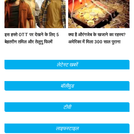
इस हफ्ते OTT पर देखने के लिए 5
क्या है औरंगजेब के खजाने का रहस्य?
बेहतरीन तमिल और तेलुगु फिल्में
अमेरिका में मिला 300 साल पुराना
सिक्का
लेटेस्ट खबरें
बॉलीवुड
टीवी
लाइफस्टाइल