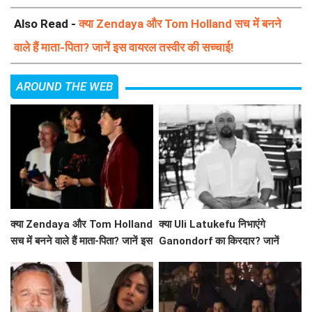
Also Read -
क्या Zendaya और Tom Holland सच में बनने
वाले हैं माता-पिता? जानें इस वायरल तस्वीर की सच्चाई!
AROUND THE WEB
क्या Zendaya और Tom Holland
क्या Uli Latukefu निभाएंगे
सच में बनने वाले हैं माता-पिता? जानें इस
Ganondorf का किरदार? जानें
वायरल तस्वीर की सच्चाई!
The Legend of Zelda के बारे में