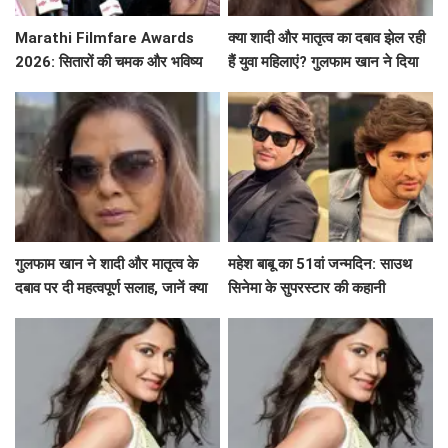
Marathi Filmfare Awards
क्या शादी और मातृत्व का दबाव झेल रही
2026: सितारों की चमक और भविष्य
हैं युवा महिलाएं? गुलफाम खान ने दिया
की उम्मीदें
खास संदेश!
गुलफाम खान ने शादी और मातृत्व के
महेश बाबू का 51वां जन्मदिन: साउथ
दबाव पर दी महत्वपूर्ण सलाह, जानें क्या
सिनेमा के सुपरस्टार की कहानी
कहा!