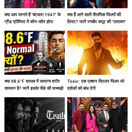
क्या आप जानते हैं 'बंटवारा 1947' के
क्या हैं आने वाली पौराणिक फिल्मों की
ग्रैंड प्रीमियर में कौन-कौन होगा
लिस्ट? जानें रणबीर कपूर की 'रामायण'
शामिल?
से लेकर 'महाकवतार' तक!
क्या 98.6°F वास्तव में सामान्य शरीर
Toxic: एक एक्शन थ्रिलर फिल्म जो
तापमान है? जानें इसके पीछे की सच्चाई!
दर्शकों को बांध देगी