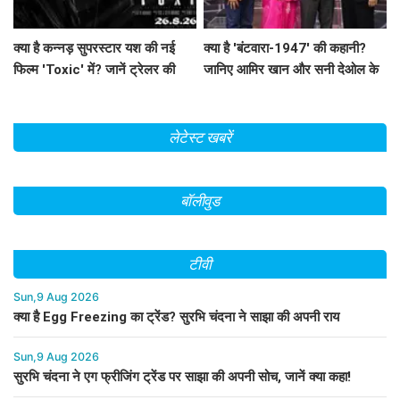
क्या है कन्नड़ सुपरस्टार यश की नई
क्या है 'बंटवारा-1947' की कहानी?
फिल्म 'Toxic' में? जानें ट्रेलर की
जानिए आमिर खान और सनी देओल के
खास बातें!
साथ अमिताभ बच्चन का खास एपिसोड!
लेटेस्ट खबरें
बॉलीवुड
टीवी
Sun,9 Aug 2026
क्या है Egg Freezing का ट्रेंड? सुरभि चंदना ने साझा की अपनी राय
Sun,9 Aug 2026
सुरभि चंदना ने एग फ्रीजिंग ट्रेंड पर साझा की अपनी सोच, जानें क्या कहा!