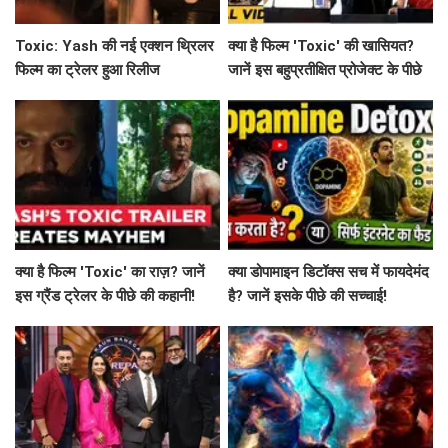
Toxic: Yash की नई एक्शन थ्रिलर
क्या है फिल्म 'Toxic' की खासियत?
फिल्म का ट्रेलर हुआ रिलीज
जानें इस बहुप्रतीक्षित प्रोजेक्ट के पीछे
की कहानी!
क्या है फिल्म 'Toxic' का राज़? जानें
क्या डोपामाइन डिटॉक्स सच में फायदेमंद
इस ग्रैंड ट्रेलर के पीछे की कहानी!
है? जानें इसके पीछे की सच्चाई!