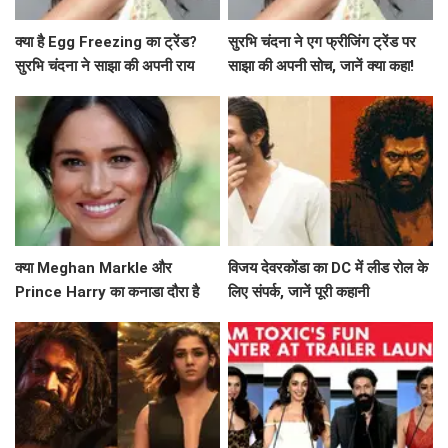
क्या है Egg Freezing का ट्रेंड?
सुरभि चंदना ने एग फ्रीजिंग ट्रेंड पर
सुरभि चंदना ने साझा की अपनी राय
साझा की अपनी सोच, जानें क्या कहा!
क्या Meghan Markle और
विजय देवरकोंडा का DC में लीड रोल के
Prince Harry का कनाडा दौरा है
लिए संपर्क, जानें पूरी कहानी
उनके नए अध्याय की शुरुआत?