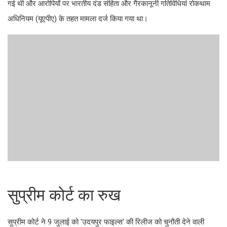
गई थी और आरोपियों पर भारतीय दंड संहिता और गैरकानूनी गतिविधियां रोकथाम
अधिनियम (यूएपीए) के तहत मामला दर्ज किया गया था।
सुप्रीम कोर्ट का रुख
सुप्रीम कोर्ट ने 9 जुलाई को 'उदयपुर फाइल्स' की रिलीज को चुनौती देने वाली