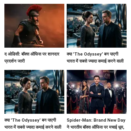
रिकॉर्ड!
द ओडिसी: बॉक्स ऑफिस पर शानदार
क्या 'The Odyssey' बन पाएगी
प्रदर्शन जारी
भारत में सबसे ज्यादा कमाई करने वाली
हॉलीवुड फिल्म?
क्या 'The Odyssey' बन पाएगी
Spider-Man: Brand New Day
भारत में सबसे ज्यादा कमाई करने वाली
ने भारतीय बॉक्स ऑफिस पर मचाई धूम,