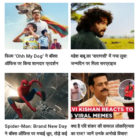
बारे में!
के करीब पहुंचने की उम्मीद
फिल्म 'Ohh My Dog' ने बॉक्स
महेश बाबू का 'वाराणसी' में नया लुक:
ऑफिस पर किया शानदार प्रदर्शन
जन्मदिन पर मिला सरप्राइज
Spider-Man: Brand New Day
क्या है रवि शंकर की वायरल लोकप्रियता
ने बॉक्स ऑफिस पर मचाई धूम, तोड़े कई
का राज? जानें उनके अनोखे विचार!