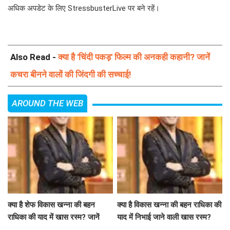
अधिक अपडेट के लिए StressbusterLive पर बने रहें।
Also Read -
क्या है 'चिंदी पकड़' फिल्म की अनकही कहानी? जानें
कचरा बीनने वालों की जिंदगी की सच्चाई!
AROUND THE WEB
क्या है शेफ विकास खन्ना की बहन
क्या है विकास खन्ना की बहन राधिका की
राधिका की याद में खास रस्म? जानें
याद में निभाई जाने वाली खास रस्म?
उनकी भावनाएं