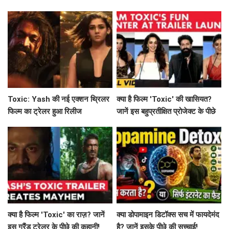
उनके नए अध्याय की शुरुआत?
Toxic: Yash की नई एक्शन थ्रिलर
क्या है फिल्म 'Toxic' की खासियत?
फिल्म का ट्रेलर हुआ रिलीज
जानें इस बहुप्रतीक्षित प्रोजेक्ट के पीछे
की कहानी!
क्या है फिल्म 'Toxic' का राज़? जानें
क्या डोपामाइन डिटॉक्स सच में फायदेमंद
इस ग्रैंड ट्रेलर के पीछे की कहानी!
है? जानें इसके पीछे की सच्चाई!