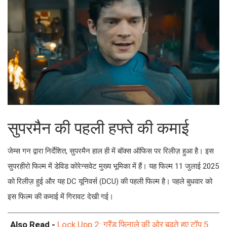
सुपरमैन की पहली हफ्ते की कमाई
जेम्स गन द्वारा निर्देशित, सुपरमैन हाल ही में बॉक्स ऑफिस पर रिलीज़ हुआ है। इस
सुपरहीरो फिल्म में डेविड कोरेन्सवेट मुख्य भूमिका में हैं। यह फिल्म 11 जुलाई 2025
को रिलीज़ हुई और यह DC यूनिवर्स (DCU) की पहली फिल्म है। पहले बुधवार को
इस फिल्म की कमाई में गिरावट देखी गई।
Also Read -
Lock Upp 2: ग्रैंड फिनाले की ओर बढ़ते हुए टॉप 5