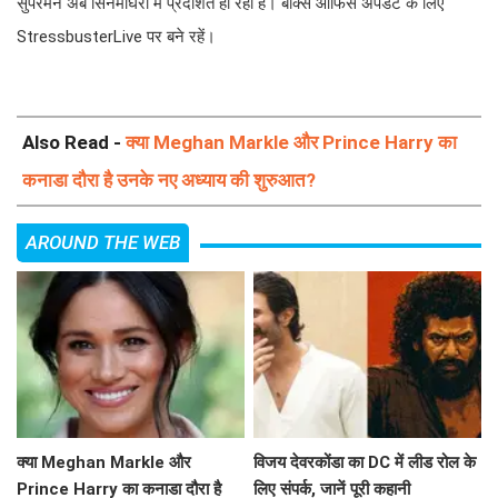
सुपरमैन अब सिनेमाघरों में प्रदर्शित हो रही है। बॉक्स ऑफिस अपडेट के लिए
StressbusterLive पर बने रहें।
Also Read -
क्या Meghan Markle और Prince Harry का
कनाडा दौरा है उनके नए अध्याय की शुरुआत?
AROUND THE WEB
क्या Meghan Markle और
विजय देवरकोंडा का DC में लीड रोल के
Prince Harry का कनाडा दौरा है
लिए संपर्क, जानें पूरी कहानी