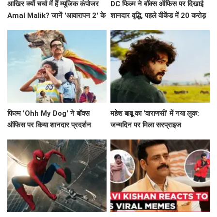
आखिर क्यों चर्चा में हैं म्यूजिक कंपोजर
DC फिल्म ने बॉक्स ऑफिस पर दिखाई
Amal Malik? जानें 'आवारापन 2' के
शानदार वृद्धि, पहले वीकेंड में 20 करोड़
बारे में!
के करीब पहुंचने की उम्मीद
फिल्म 'Ohh My Dog' ने बॉक्स
महेश बाबू का 'वाराणसी' में नया लुक:
ऑफिस पर किया शानदार प्रदर्शन
जन्मदिन पर मिला सरप्राइज