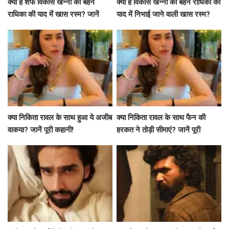
क्या है शेफ विकास खन्ना की बहन
क्या है विकास खन्ना की बहन राधिका की
राधिका की याद में खास रस्म? जानें
याद में निभाई जाने वाली खास रस्म?
उनकी भावनाएं
क्या निकिता रावल के साथ हुआ ये अजीब
क्या निकिता रावल के साथ फैन की
वाकया? जानें पूरी कहानी!
हरकत ने तोड़ी सीमाएं? जानें पूरी
कहानी!