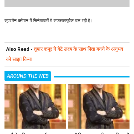
सुपरमैन वर्तमान में सिनेमाघरों में सफलतापूर्वक चल रही है।
Also Read -
तुषार कपूर ने बेटे लक्ष्य के साथ पिता बनने के अनुभव
को साझा किया
AROUND THE WEB