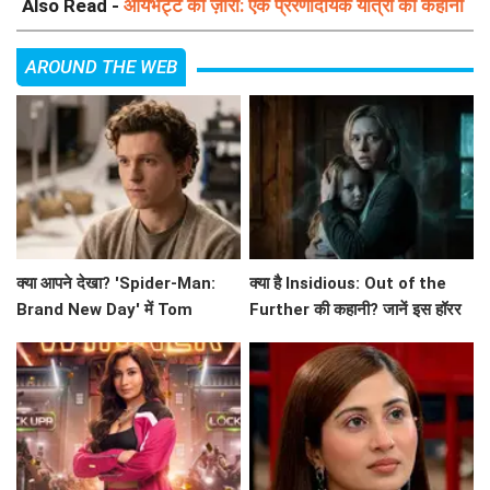
Also Read -
आर्यभट्ट का ज़ीरो: एक प्रेरणादायक यात्रा की कहानी
AROUND THE WEB
क्या आपने देखा? 'Spider-Man:
क्या है Insidious: Out of the
Brand New Day' में Tom
Further की कहानी? जानें इस हॉरर
Holland का छिपा हुआ राज़!
फिल्म के बारे में!