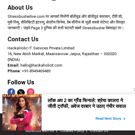
About Us
Stressbusterlive.com पर आपको मिलेंगी बॉलीवुड और हॉलीवुड समाचार, टीवी शो,
मूवी रिव्यु, सेलिब्रिटी इंटरव्यू, क्षेत्रीय सिनेमा, वेब सीरीज से जुड़ी सबसे लेटेस्ट और विस्तृत
जानकारी। पाइये Page 3 दुनिया की सभी चटपटी खबरें Stressbuster वेबसाइट पर।
Contact Us
HackaHolic IT Services Private Limited
16, New Atish Market, Maansarovar Jaipur, Rajasthan – 302020
(INDIA)
Email:
hello@hackaholicit.com
Phone:
+91-8949469483
Follow Us
Copyright © 2024 HackaHolic IT Services Private Limited
Home
About us
Term of use
Privacy policy
Advertise with Us
Cookies Policy
Contact Us