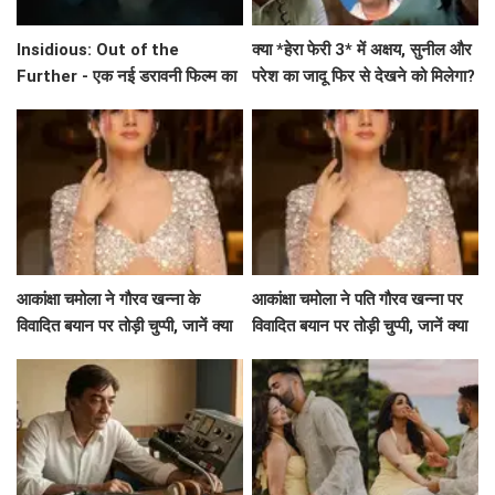
Insidious: Out of the
क्या *हेरा फेरी 3* में अक्षय, सुनील और
Further - एक नई डरावनी फिल्म का
परेश का जादू फिर से देखने को मिलेगा?
ट्रेलर जारी
अहमद खान का बड़ा बयान!
आकांक्षा चमोला ने गौरव खन्ना के
आकांक्षा चमोला ने पति गौरव खन्ना पर
विवादित बयान पर तोड़ी चुप्पी, जानें क्या
विवादित बयान पर तोड़ी चुप्पी, जानें क्या
कहा!
कहा!