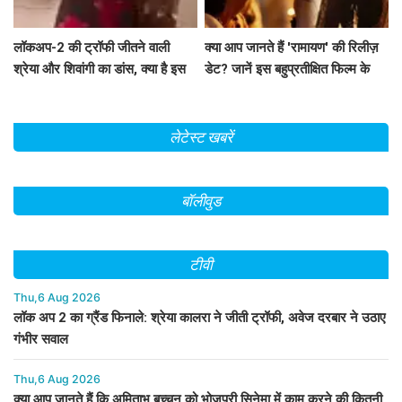
लॉकअप-2 की ट्रॉफी जीतने वाली
क्या आप जानते हैं 'रामायण' की रिलीज़
श्रेया और शिवांगी का डांस, क्या है इस
डेट? जानें इस बहुप्रतीक्षित फिल्म के
जश्न की कहानी?
बारे में सब कुछ!
लेटेस्ट खबरें
बॉलीवुड
टीवी
Thu,6 Aug 2026
लॉक अप 2 का ग्रैंड फिनाले: श्रेया कालरा ने जीती ट्रॉफी, अवेज दरबार ने उठाए
गंभीर सवाल
Thu,6 Aug 2026
क्या आप जानते हैं कि अमिताभ बच्चन को भोजपुरी सिनेमा में काम करने की कितनी