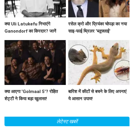
क्या Uli Latukefu निभाएंगे
रसेल क्रो और प्रियंका चोपड़ा का नया
Ganondorf का किरदार? जानें
साइ-फाई थ्रिलर 'ब्लूफ्लाई'
The Legend of Zelda के बारे में
क्या आएगा 'Golmaal 5'? रोहित
बारिश में कीटों से बचने के लिए अपनाएं
शेट्टी ने किया बड़ा खुलासा!
ये आसान उपाय!
लेटेस्ट खबरें