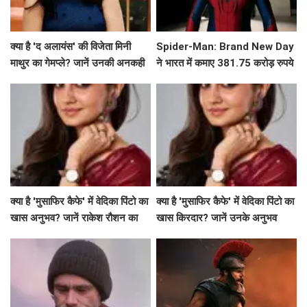
क्या है 'द अलायंस' की विजेता मिनी
Spider-Man: Brand New Day
माथुर का गेमप्ले? जानें उनकी अनकही
ने भारत में कमाए 381.75 करोड़ रुपये
बातें!
क्या है 'मुसाफिर कैफे' में वेदिका पिंटो का
क्या है 'मुसाफिर कैफे' में वेदिका पिंटो का
खास अनुभव? जानें राकेश रौशन का
खास किरदार? जानें उनके अनुभव
कॉल आने की कहानी!