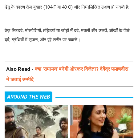
डेंगू के कारण तेज़ बुखार (104 F या 40 C) और निम्नलिखित लक्षण हो सकते हैं:
तेज़ सिरदर्द, मांसपेशियों, हड्डियों या जोड़ों में दर्द, मतली और उल्टी, आँखों के पीछे
दर्द, ग्रंथियों में सूजन, और पूरे शरीर पर चकत्ते।
Also Read -
क्या 'रामायण' बनेगी ऑस्कर विजेता? देवेंद्र फडणवीस
ने जताई उम्मीदें
AROUND THE WEB