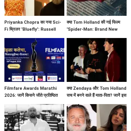
Priyanka Chopra का नया Sci-
क्या Tom Holland की नई फिल्म
Fi थ्रिलर 'Bluefly': Russell
'Spider-Man: Brand New
Crowe के साथ एक नई यात्रा की
Day' भारतीय बॉक्स ऑफिस पर तोड़
शुरुआत!
रही है रिकॉर्ड?
Filmfare Awards Marathi
क्या Zendaya और Tom Holland
2026: जानें किसने जीते प्रतिष्ठित
सच में बनने वाले हैं माता-पिता? जानें इस
पुरस्कार?
वायरल तस्वीर की सच्चाई!