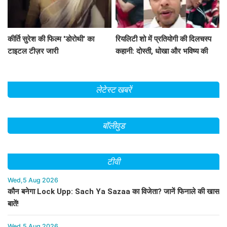
कीर्ति सुरेश की फिल्म 'डोरोथी' का
रियलिटी शो में प्रतियोगी की दिलचस्प
टाइटल टीज़र जारी
कहानी: दोस्ती, धोखा और भविष्य की
उम्मीदें
लेटेस्ट खबरें
बॉलीवुड
टीवी
Wed,5 Aug 2026
कौन बनेगा Lock Upp: Sach Ya Sazaa का विजेता? जानें फिनाले की खास
बातें!
Wed,5 Aug 2026