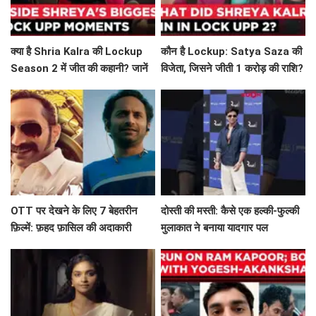
क्या है Shria Kalra की Lockup
कौन है Lockup: Satya Saza की
Season 2 में जीत की कहानी? जानें
विजेता, जिसने जीती 1 करोड़ की राशि?
विवादों और ड्रामे के बारे में!
OTT पर देखने के लिए 7 बेहतरीन
दोस्ती की मस्ती: कैसे एक हल्की-फुल्की
फ़िल्में: फ़हद फ़ासिल की अदाकारी
मुलाकात ने बनाया यादगार पल