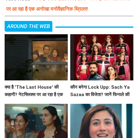
पर आ रहा है एक अनोखा मनोवैज्ञानिक थ्रिलर!
AROUND THE WEB
क्या है 'The Last House' की
कौन बनेगा Lock Upp: Sach Ya
कहानी? नेटफ्लिक्स पर आ रहा है एक
Sazaa का विजेता? जानें फिनाले की
अनोखा मनोवैज्ञानिक थ्रिलर!
खास बातें!