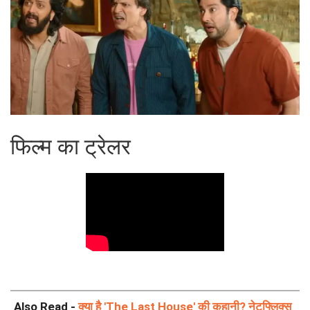
फिल्म का ट्रेलर
Also Read -
क्या है 'The Last House' की कहानी? नेटफ्लिक्स