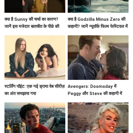
क्या है Sunny की चर्चा का कारण?
क्या है Godzilla Minus Zero की
जानें इस मजेदार बातचीत के पीछे की
कहानी? जानें न्यूयॉर्क फिल्म फेस्टिवल में
कहानी!
प्रीमियर की खास बातें!
स्टर्लिंग पॉइंट: एक नई ड्रामा वेब सीरीज़
Avengers: Doomsday में
का अंत समझाया गया
Peggy और Steve की कहानी में
क्या होगा नया? जानें!