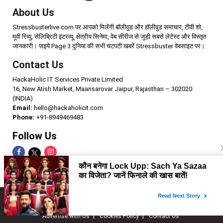
About Us
Stressbusterlive.com पर आपको मिलेंगी बॉलीवुड और हॉलीवुड समाचार, टीवी शो,
मूवी रिव्यु, सेलिब्रिटी इंटरव्यू, क्षेत्रीय सिनेमा, वेब सीरीज से जुड़ी सबसे लेटेस्ट और विस्तृत
जानकारी। पाइये Page 3 दुनिया की सभी चटपटी खबरें Stressbuster वेबसाइट पर।
Contact Us
HackaHolic IT Services Private Limited
16, New Atish Market, Maansarovar Jaipur, Rajasthan – 302020
(INDIA)
Email:
hello@hackaholicit.com
Phone:
+91-8949469483
Follow Us
Copyright © 2024 HackaHolic IT Services Private Limited
Home
About us
Term of use
Privacy policy
Advertise with Us
Cookies Policy
Contact Us