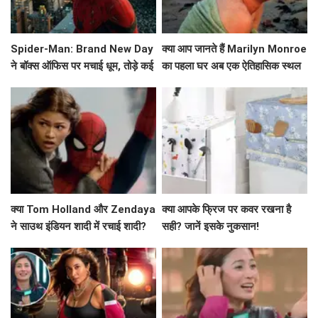
Spider-Man: Brand New Day
क्या आप जानते हैं Marilyn Monroe
ने बॉक्स ऑफिस पर मचाई धूम, तोड़े कई
का पहला घर अब एक ऐतिहासिक स्थल
रिकॉर्ड!
बन गया है?
क्या Tom Holland और Zendaya
क्या आपके फ्रिज पर कवर रखना है
ने साउथ इंडियन शादी में रचाई शादी?
सही? जानें इसके नुकसान!
जानें इस वायरल वीडियो के बारे में!