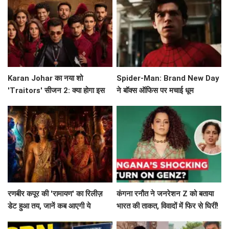
Karan Johar का नया शो
Spider-Man: Brand New Day
'Traitors' सीजन 2: क्या होगा इस
ने बॉक्स ऑफिस पर मचाई धूम
बार? जानें सब कुछ!
रणबीर कपूर की 'रामायण' का रिलीज़
कंगना रनौत ने जनरेशन Z को बताया
डेट हुआ तय, जानें कब आएगी ये
भारत की ताकत, विवादों में फिर से घिरीं!
बहुप्रतीक्षित फिल्म!