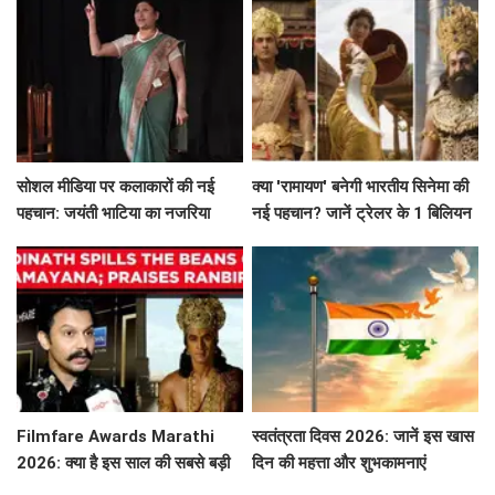
सोशल मीडिया पर कलाकारों की नई
क्या 'रामायण' बनेगी भारतीय सिनेमा की
पहचान: जयंती भाटिया का नजरिया
नई पहचान? जानें ट्रेलर के 1 बिलियन
व्यूज़ की कहानी!
Filmfare Awards Marathi
स्वतंत्रता दिवस 2026: जानें इस खास
2026: क्या है इस साल की सबसे बड़ी
दिन की महत्ता और शुभकामनाएं
फिल्में और सितारे?