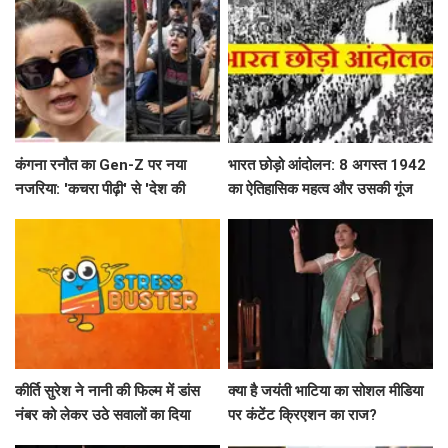
कंगना रनौत का Gen-Z पर नया
भारत छोड़ो आंदोलन: 8 अगस्त 1942
नजरिया: 'कचरा पीढ़ी' से 'देश की
का ऐतिहासिक महत्व और उसकी गूंज
धरोहर' तक का सफर
कीर्ति सुरेश ने नानी की फिल्म में डांस
क्या है जयंती भाटिया का सोशल मीडिया
नंबर को लेकर उठे सवालों का दिया
पर कंटेंट क्रिएशन का राज?
जवाब