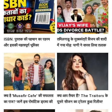
ISBN: पुस्तक की पहचान का रहस्य
तमिलनाडु के मुख्यमंत्री विजय की शादी
और इसकी महत्वपूर्ण भूमिका
में नया मोड़: पत्नी ने वापस लिया तलाक
का मामला!
क्या है 'Musafir Cafe' की सफलता
क्या आप तैयार हैं? The Traitors के
का राज? जानें इस रोमांटिक ड्रामा की
दूसरे सीजन का ट्रेलर हुआ रिलीज!
कहानी!