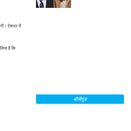
एगी। देशभर में
लिया है कि
बॉलीवुड