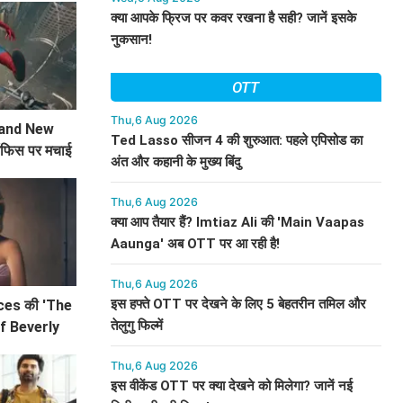
क्या आपके फ्रिज पर कवर रखना है सही? जानें इसके
नुकसान!
OTT
Thu,6 Aug 2026
rand New
Ted Lasso सीजन 4 की शुरुआत: पहले एपिसोड का
ऑफिस पर मचाई
अंत और कहानी के मुख्य बिंदु
े!
Thu,6 Aug 2026
क्या आप तैयार हैं? Imtiaz Ali की 'Main Vaapas
Aaunga' अब OTT पर आ रही है!
Thu,6 Aug 2026
इस हफ्ते OTT पर देखने के लिए 5 बेहतरीन तमिल और
ces की 'The
तेलुगु फिल्में
f Beverly
ली कारण?
Thu,6 Aug 2026
इस वीकेंड OTT पर क्या देखने को मिलेगा? जानें नई