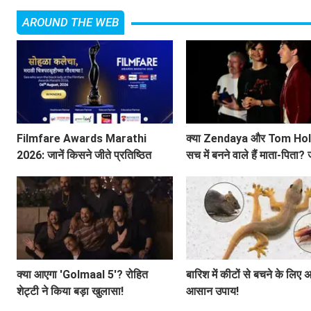
AROUND THE WEB
Filmfare Awards Marathi
क्या Zendaya और Tom Hol
2026: जानें किसने जीते प्रतिष्ठित
सच में बनने वाले हैं माता-पिता? 
पुरस्कार?
वायरल तस्वीर की सच्चाई!
क्या आएगा 'Golmaal 5'? रोहित
बारिश में कीटों से बचने के लिए अ
शेट्टी ने किया बड़ा खुलासा!
आसान उपाय!