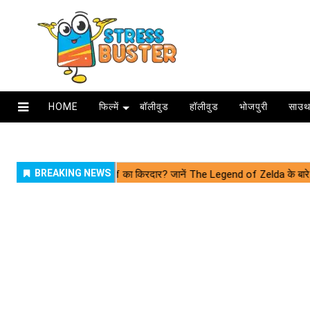
HOME
फिल्में
बॉलीवुड
हॉलीवुड
भोजपुरी
साउथ