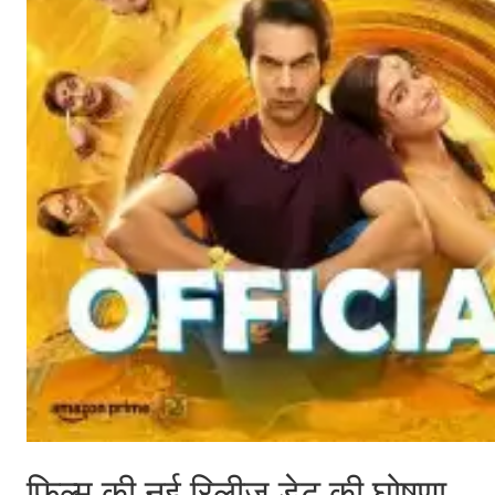
फिल्म की नई रिलीज डेट की घोषणा