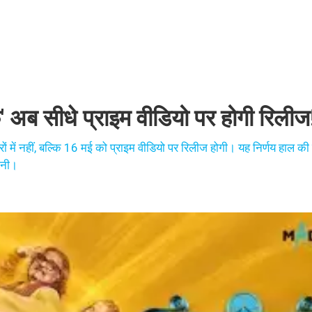
' अब सीधे प्राइम वीडियो पर होगी रिलीज
 में नहीं, बल्कि 16 मई को प्राइम वीडियो पर रिलीज होगी। यह निर्णय हाल की 
हानी।