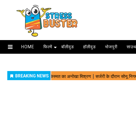
HOME
फिल्में
बॉलीवुड
हॉलीवुड
भोजपुरी
साउथ