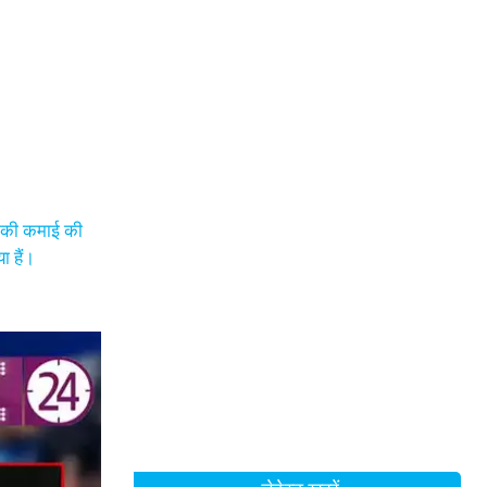
क की कमाई की
ा हैं।