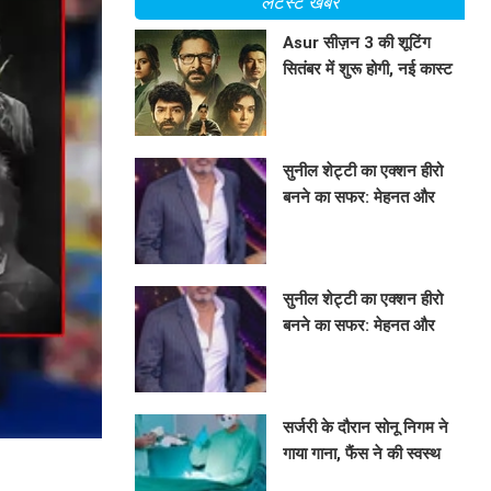
लेटेस्ट खबरें
Asur सीज़न 3 की शूटिंग
सितंबर में शुरू होगी, नई कास्ट
में शामिल होंगी श्वेता बसु प्रसाद
BHAVIKA JAIN
सुनील शेट्टी का एक्शन हीरो
बनने का सफर: मेहनत और
किस्मत का अनोखा मेल
BHAVIKA JAIN
सुनील शेट्टी का एक्शन हीरो
बनने का सफर: मेहनत और
किस्मत का अनोखा मिश्रण
BHAVIKA JAIN
सर्जरी के दौरान सोनू निगम ने
गाया गाना, फैंस ने की स्वस्थ
होने की कामना!
BHAVIKA JAIN