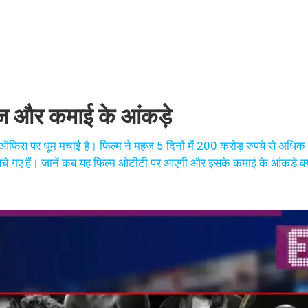
ज और कमाई के आंकड़े
ऑफिस पर धूम मचाई है। फिल्म ने महज 5 दिनों में 200 करोड़ रुपये से अधि
ेचे गए हैं। जानें कब यह फिल्म ओटीटी पर आएगी और इसके कमाई के आंकड़े क्य