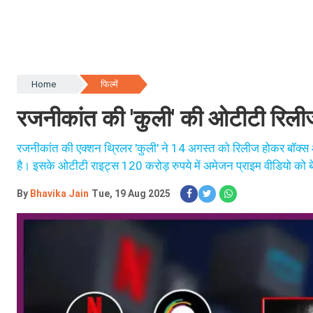
Home
फिल्में
रजनीकांत की 'कुली' की ओटीटी रिली
रजनीकांत की एक्शन थ्रिलर 'कुली' ने 14 अगस्त को रिलीज होकर बॉक्स 
है। इसके ओटीटी राइट्स 120 करोड़ रुपये में अमेजन प्राइम वीडियो को ब
By
Bhavika Jain
Tue, 19 Aug 2025