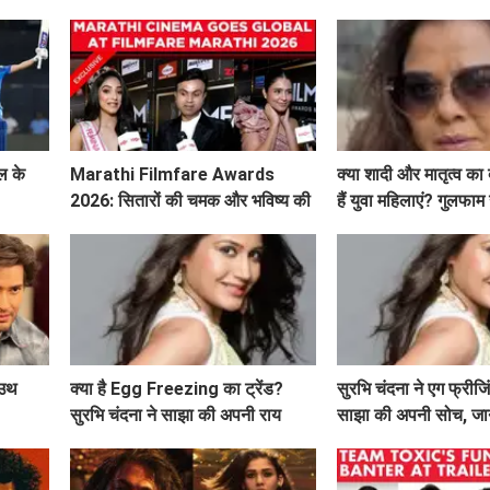
ल के
Marathi Filmfare Awards
क्या शादी और मातृत्व का
2026: सितारों की चमक और भविष्य की
हैं युवा महिलाएं? गुलफाम
उम्मीदें
खास संदेश!
ाउथ
क्या है Egg Freezing का ट्रेंड?
सुरभि चंदना ने एग फ्रीजिं
सुरभि चंदना ने साझा की अपनी राय
साझा की अपनी सोच, जाने