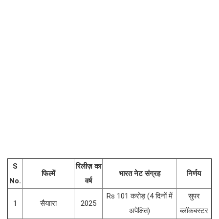
S
रिलीज़ का
फिल्में
भारत नेट संग्रह
निर्णय
No.
वर्ष
Rs 101 करोड़ (4 दिनों में
सुपर
1
सैयाारा
2025
अपेक्षित)
ब्लॉकबस्टर