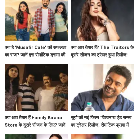
क्या है 'Musafir Cafe' की सफलता
क्या आप तैयार हैं? The Traitors के
का राज? जानें इस रोमांटिक ड्रामा की
दूसरे सीजन का ट्रेलर हुआ रिलीज!
कहानी!
क्या आप तैयार हैं Family Kirana
सूर्या की नई फिल्म 'विश्वनाथ एंड सन्स'
Store के दूसरे सीजन के लिए? जानें
का ट्रेलर रिलीज, रोमांटिक ड्रामा में
क्या है खास!
दिखेगा अनोखा प्यार