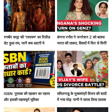
रणबीर कपूर की 'रामायण' का रिलीज़
कंगना रनौत ने जनरेशन Z को बताया
डेट हुआ तय, जानें कब आएगी ये
भारत की ताकत, विवादों में फिर से घिरीं!
बहुप्रतीक्षित फिल्म!
ISBN: पुस्तक की पहचान का रहस्य
तमिलनाडु के मुख्यमंत्री विजय की शादी
और इसकी महत्वपूर्ण भूमिका
में नया मोड़: पत्नी ने वापस लिया तलाक
का मामला!