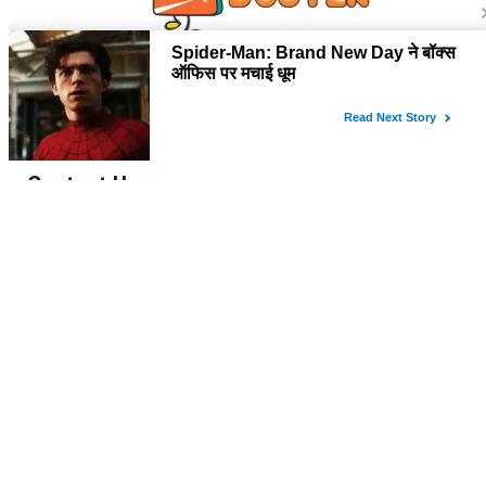
About Us
Stressbusterlive.com पर आपको मिलेंगी बॉलीवुड और हॉलीवुड समाचार, टीवी शो,
मूवी रिव्यु, सेलिब्रिटी इंटरव्यू, क्षेत्रीय सिनेमा, वेब सीरीज से जुड़ी सबसे लेटेस्ट और विस्तृत
जानकारी। पाइये Page 3 दुनिया की सभी चटपटी खबरें Stressbuster वेबसाइट पर।
Contact Us
HackaHolic IT Services Private Limited
16, New Atish Market, Maansarovar Jaipur, Rajasthan – 302020
(INDIA)
Email:
hello@hackaholicit.com
Phone:
+91-8949469483
Follow Us
Copyright © 2024 HackaHolic IT Services Private Limited