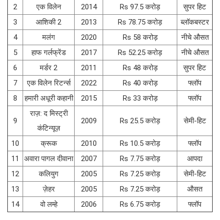
2
एक विलेन
2014
Rs 97.5 करोड़
सुपर हिट
3
आशिकी 2
2013
Rs 78.75 करोड़
ब्लॉकबस्टर
4
मलंग
2020
Rs 58 करोड़
नीचे औसत
5
हाफ गर्लफ्रेंड
2017
Rs 52.25 करोड़
नीचे औसत
6
मर्डर 2
2011
Rs 48 करोड़
सुपर हिट
7
एक विलेन रिटर्न्स
2022
Rs 40 करोड़
फ्लॉप
8
हमारी अधूरी कहानी
2015
Rs 33 करोड़
फ्लॉप
राज़: द मिस्ट्री
9
2009
Rs 25.5 करोड़
सेमी-हिट
कंटिन्यूज़
10
क्रूक
2010
Rs 10.5 करोड़
फ्लॉप
11
अवारा पागल दीवाना
2007
Rs 7.75 करोड़
आपदा
12
कलियुग
2005
Rs 7.25 करोड़
सेमी-हिट
13
ज़ेहर
2005
Rs 7.25 करोड़
औसत
14
वो लम्हे
2006
Rs 6.75 करोड़
फ्लॉप