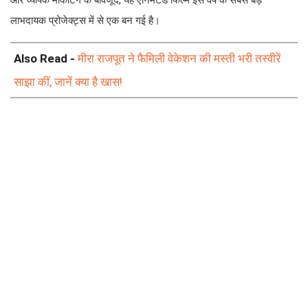
और व्यापक मार्केटिंग के बावजूद, यह एनिमेटेड फिल्म इस वर्ष के सबसे बड़े
लाभदायक प्रोजेक्ट्स में से एक बन गई है।
Also Read -
मीरा राजपूत ने फैमिली वेकेशन की मस्ती भरी तस्वीरें
साझा कीं, जानें क्या है खास!