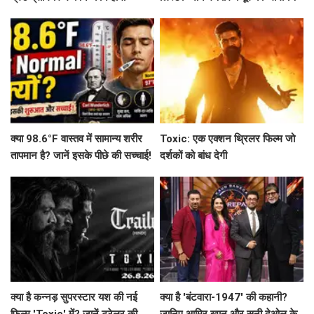
शामिल?
से लेकर 'महाकवतार' तक!
क्या 98.6°F वास्तव में सामान्य शरीर
Toxic: एक एक्शन थ्रिलर फिल्म जो
तापमान है? जानें इसके पीछे की सच्चाई!
दर्शकों को बांध देगी
क्या है कन्नड़ सुपरस्टार यश की नई
क्या है 'बंटवारा-1947' की कहानी?