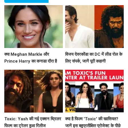
क्या Meghan Markle और
विजय देवरकोंडा का DC में लीड रोल के
Prince Harry का कनाडा दौरा है
लिए संपर्क, जानें पूरी कहानी
उनके नए अध्याय की शुरुआत?
Toxic: Yash की नई एक्शन थ्रिलर
क्या है फिल्म 'Toxic' की खासियत?
फिल्म का ट्रेलर हुआ रिलीज
जानें इस बहुप्रतीक्षित प्रोजेक्ट के पीछे