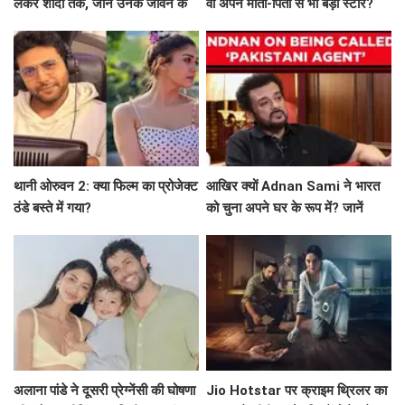
लेकर शादी तक, जानें उनके जीवन के
वो अपने माता-पिता से भी बड़ी स्टार?
अनकहे पहलू
थानी ओरुवन 2: क्या फिल्म का प्रोजेक्ट
आखिर क्यों Adnan Sami ने भारत
ठंडे बस्ते में गया?
को चुना अपने घर के रूप में? जानें
उनकी प्रेरणादायक कहानी!
अलाना पांडे ने दूसरी प्रेग्नेंसी की घोषणा
Jio Hotstar पर क्राइम थ्रिलर का