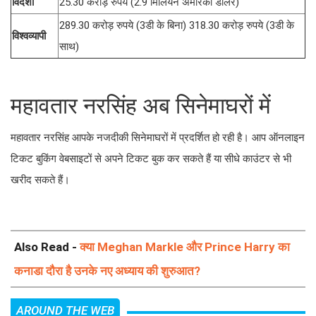
विदेशी
25.30 करोड़ रुपये (2.9 मिलियन अमेरिकी डॉलर)
289.30 करोड़ रुपये (3डी के बिना) 318.30 करोड़ रुपये (3डी के
विश्वव्यापी
साथ)
महावतार नरसिंह अब सिनेमाघरों में
महावतार नरसिंह आपके नजदीकी सिनेमाघरों में प्रदर्शित हो रही है। आप ऑनलाइन
टिकट बुकिंग वेबसाइटों से अपने टिकट बुक कर सकते हैं या सीधे काउंटर से भी
खरीद सकते हैं।
Also Read -
क्या Meghan Markle और Prince Harry का
कनाडा दौरा है उनके नए अध्याय की शुरुआत?
AROUND THE WEB