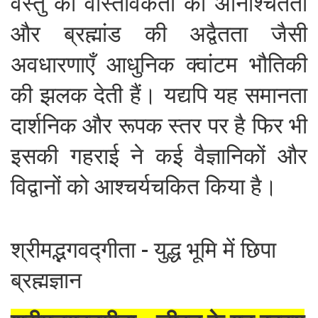
वस्तु की वास्तविकता की अनिश्चितता
और ब्रह्मांड की अद्वैतता जैसी
अवधारणाएँ आधुनिक क्वांटम भौतिकी
की झलक देती हैं। यद्यपि यह समानता
दार्शनिक और रूपक स्तर पर है फिर भी
इसकी गहराई ने कई वैज्ञानिकों और
विद्वानों को आश्चर्यचकित किया है।
श्रीमद्भगवद्गीता - युद्ध भूमि में छिपा
ब्रह्मज्ञान