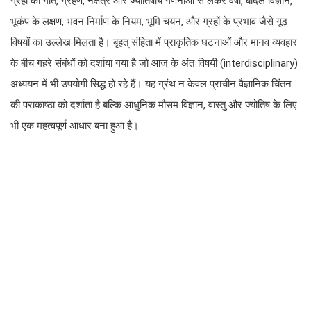
ग्रहों की गति, ग्रहण, नक्षत्र और ज्योतिषीय गणनाओं से लेकर वर्षा, बादल विज्ञान,
भूकंप के लक्षण, भवन निर्माण के नियम, भूमि चयन, और ग्रहों के प्रभाव जैसे गूढ़
विषयों का उल्लेख मिलता है। बृहत् संहिता में प्राकृतिक घटनाओं और मानव व्यवहार
के बीच गहरे संबंधों को दर्शाया गया है जो आज के अंतःविषयी (interdisciplinary)
अध्ययन में भी उपयोगी सिद्ध हो रहे हैं। यह ग्रंथ न केवल प्राचीन वैज्ञानिक चिंतन
की पराकाष्ठा को दर्शाता है बल्कि आधुनिक मौसम विज्ञान, वास्तु और ज्योतिष के लिए
भी एक महत्वपूर्ण आधार बना हुआ है।