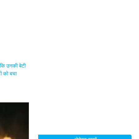
 जबकि उनकी बेटी
टी को बचा