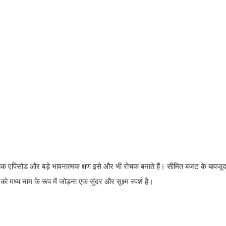
ैशबैक एपिसोड और बड़े भावनात्मक क्षण इसे और भी रोचक बनाते हैं। सीमित बजट के बावजूद,
को मध्य नाम के रूप में जोड़ना एक सुंदर और सूक्ष्म स्पर्श है।