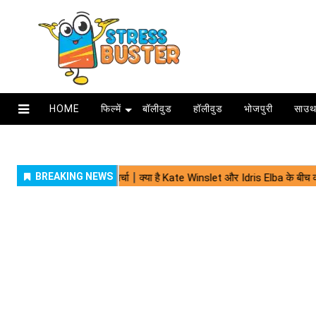
HOME
फिल्में
बॉलीवुड
हॉलीवुड
भोजपुरी
साउथ