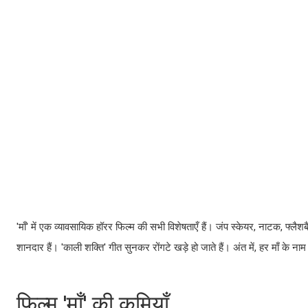
'माँ' में एक व्यावसायिक हॉरर फिल्म की सभी विशेषताएँ हैं। जंप स्केयर, नाटक, फ्ल
शानदार हैं। 'काली शक्ति' गीत सुनकर रोंगटे खड़े हो जाते हैं। अंत में, हर माँ के नाम 
फिल्म 'माँ' की कमियाँ