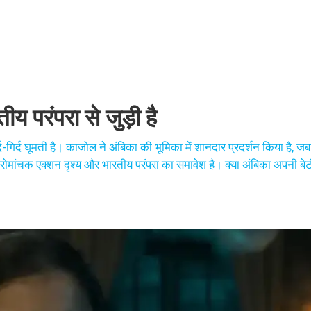
य परंपरा से जुड़ी है
 इर्द-गिर्द घूमती है। काजोल ने अंबिका की भूमिका में शानदार प्रदर्शन किया है,
ाँ, रोमांचक एक्शन दृश्य और भारतीय परंपरा का समावेश है। क्या अंबिका अपनी बे