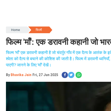
Home
फिल्में
फिल्म 'माँ': एक डरावनी कहानी जो भारती
फिल्म 'माँ' एक डरावनी कहानी है जो चंदर्पुर गाँव में एक दैत्य के आतंक के
श्वेता को दैत्य से बचाने की कोशिश की जाती है। फिल्म में डरावनी ध्वनिय
पाएगी? जानने के लिए 'माँ' देखें।
By
Bhavika Jain
Fri, 27 Jun 2025