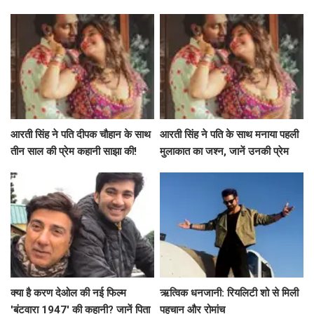
भूमिका पर चर्चा
प्रेरणादायक यात्रा!
आरती सिंह ने पति दीपक चौहान के साथ
आरती सिंह ने पति के साथ मनाया पहली
तीन साल की प्रेम कहानी साझा की!
मुलाकात का जश्न, जानें उनकी प्रेम
कहानी
क्या है करण देओल की नई फिल्म
ऋत्विक धनजानी: रियलिटी शो से मिली
'बंटवारा 1947' की कहानी? जानें पिता
पहचान और रोमांच