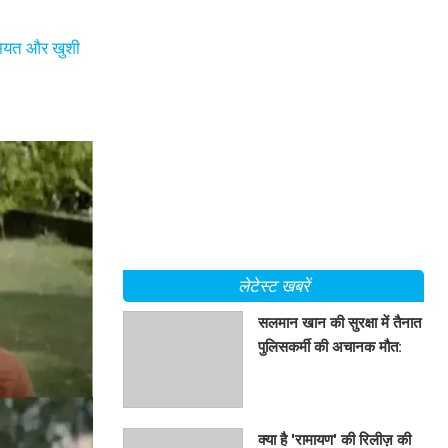
सूमियत और खुशी
लेटेस्ट खबरें
सलमान खान की सुरक्षा में तैनात
पुलिसकर्मी की अचानक मौत:
जानें क्या है पूरा मामला
BHAVIKA JAIN
क्या है 'रामायण' की रिलीज़ की