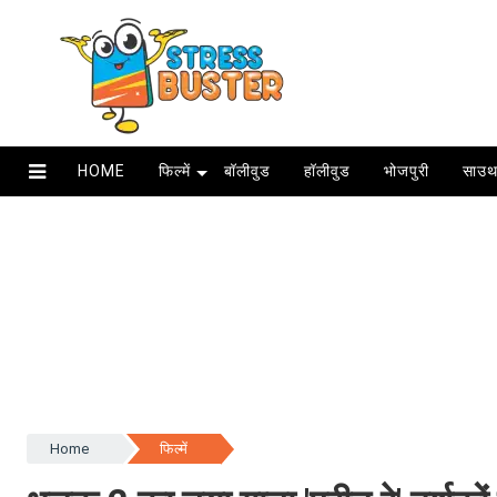
HOME
फिल्में
बॉलीवुड
हॉलीवुड
भोजपुरी
साउथ
Home
फिल्में