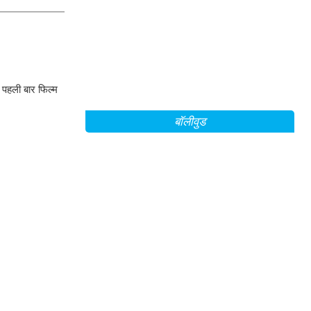
ो पहली बार फिल्म
बॉलीवुड