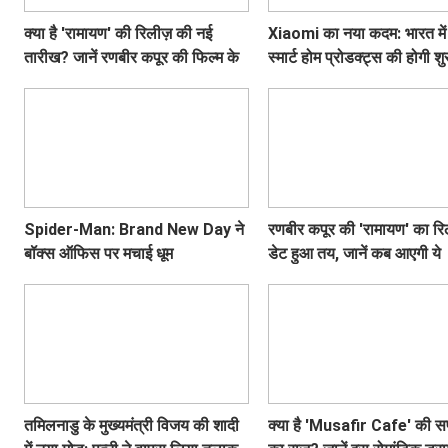
क्या है 'रामायण' की रिलीज़ की नई
Xiaomi का नया कदम: भारत में
तारीख? जानें रणबीर कपूर की फिल्म के
स्मार्ट होम प्रोडक्ट्स की होगी श
बारे में सब कुछ!
Spider-Man: Brand New Day ने
रणबीर कपूर की 'रामायण' का रि
बॉक्स ऑफिस पर मचाई धूम
डेट हुआ तय, जानें कब आएगी ये
बहुप्रतीक्षित फिल्म!
तमिलनाडु के मुख्यमंत्री विजय की शादी
क्या है 'Musafir Cafe' की 