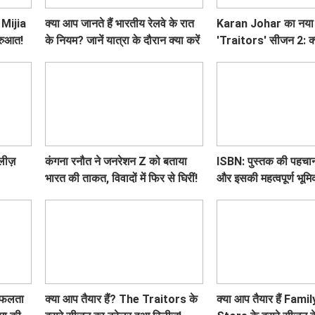
 Mijia
क्या आप जानते हैं भारतीय रेलवे के रात
Karan Johar का नया
ुरुआत!
के नियम? जानें यात्रा के दौरान क्या करें
'Traitors' सीजन 2: क्
और क्या न करें!
बार? जानें सब कुछ!
लीज़
कंगना रनौत ने जनरेशन Z को बताया
ISBN: पुस्तक की पहचान
भारत की ताकत, विवादों में फिर से घिरीं!
और इसकी महत्वपूर्ण भूमि
सफलता
क्या आप तैयार हैं? The Traitors के
क्या आप तैयार हैं Fami