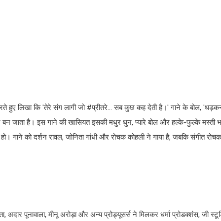
ाझा करते हुए लिखा कि 'तेरे संग लागी जो #प्रीतरे... सब कुछ कह देती है।' गाने के बोल, 'धड़क
न बन जाता है। इस गाने की खासियत इसकी मधुर धुन, प्यारे बोल और हल्के-फुल्के मस्ती भरे 
ं रहा हो। गाने को दर्शन रावल, जोनिता गांधी और रोचक कोहली ने गाया है, जबकि संगीत रो
ा, अदार पूनावाला, मीनू अरोड़ा और अन्य प्रोड्यूसर्स ने मिलकर धर्मा प्रोडक्शंस, जी स्