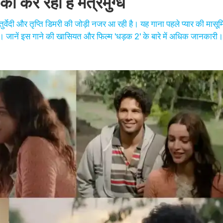
को कर रहा है मंत्रमुग्ध
त चतुर्वेदी और तृप्ति डिमरी की जोड़ी नजर आ रही है। यह गाना पहले प्यार की मा
 हैं। जानें इस गाने की खासियत और फिल्म 'धड़क 2' के बारे में अधिक जानकारी।