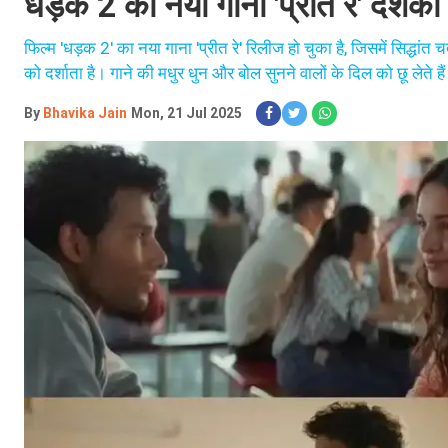
धड़क 2 का नया गाना 'प्रीत रे' दर्शकों 
फिल्म 'धड़क 2' का नया गाना 'प्रीत रे' रिलीज हो चुका है, जिसमें सिद्धां
को दर्शाता है। गाने की मधुर धुन और बोल सुनने वालों के दिल को छू लेते
By
Bhavika Jain
Mon, 21 Jul 2025