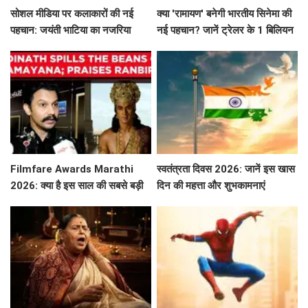
सोशल मीडिया पर कलाकारों की नई
क्या 'रामायण' बनेगी भारतीय सिनेमा की
पहचान: जयंती भाटिया का नजरिया
नई पहचान? जानें ट्रेलर के 1 बिलियन
व्यूज़ की कहानी!
Filmfare Awards Marathi
स्वतंत्रता दिवस 2026: जानें इस खास
2026: क्या है इस साल की सबसे बड़ी
दिन की महत्ता और शुभकामनाएं
फिल्में और सितारे?