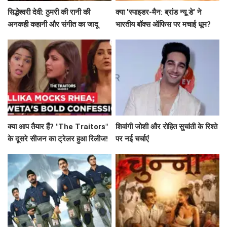
सिद्धेश्वरी देवी: ठुमरी की रानी की
क्या 'स्पाइडर-मैन: ब्रांड न्यू डे' ने
अनकही कहानी और संगीत का जादू
भारतीय बॉक्स ऑफिस पर मचाई धूम?
जानें कमाई के आंकड़े!
क्या आप तैयार हैं? "The Traitors"
शिवांगी जोशी और रोहित सुचांती के रिश्ते
के दूसरे सीजन का ट्रेलर हुआ रिलीज!
पर नई चर्चाएं