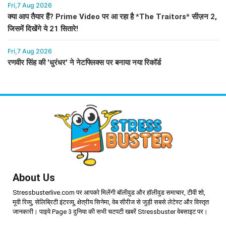
Fri,7 Aug 2026
क्या आप तैयार हैं? Prime Video पर आ रहा है *The Traitors* सीज़न 2,
जिसमें दिखेंगे ये 21 सितारे!
Fri,7 Aug 2026
रणवीर सिंह की 'धुरंधर' ने नेटफ्लिक्स पर बनाया नया रिकॉर्ड
About Us
Stressbusterlive.com पर आपको मिलेंगी बॉलीवुड और हॉलीवुड समाचार, टीवी शो,
मूवी रिव्यु, सेलिब्रिटी इंटरव्यू, क्षेत्रीय सिनेमा, वेब सीरीज से जुड़ी सबसे लेटेस्ट और विस्तृत
जानकारी। पाइये Page 3 दुनिया की सभी चटपटी खबरें Stressbuster वेबसाइट पर।