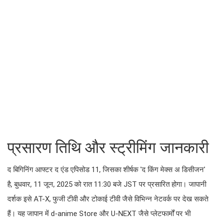
प्रसारण तिथि और स्ट्रीमिंग जानकारी
द बिगिनिंग आफ्टर द एंड एपिसोड 11, जिसका शीर्षक 'द किंग मेक्स अ डिसीजन'
है, बुधवार, 11 जून, 2025 को रात 11:30 बजे JST पर प्रसारित होगा। जापानी
दर्शक इसे AT-X, फुजी टीवी और टोकाई टीवी जैसे विभिन्न नेटवर्क पर देख सकते
हैं। यह जापान में d-anime Store और U-NEXT जैसे प्लेटफार्मों पर भी