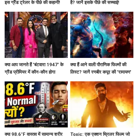
इस ग्रैंड ट्रेलर के पीछे की कहानी!
है? जानें इसके पीछे की सच्चाई!
क्या आप जानते हैं 'बंटवारा 1947' के
क्या हैं आने वाली पौराणिक फिल्मों की
ग्रैंड प्रीमियर में कौन-कौन होगा
लिस्ट? जानें रणबीर कपूर की 'रामायण'
शामिल?
से लेकर 'महाकवतार' तक!
क्या 98.6°F वास्तव में सामान्य शरीर
Toxic: एक एक्शन थ्रिलर फिल्म जो