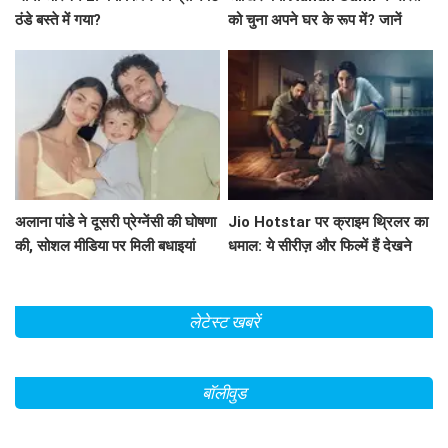
ठंडे बस्ते में गया?
को चुना अपने घर के रूप में? जानें
उनकी प्रेरणादायक कहानी!
अलाना पांडे ने दूसरी प्रेग्नेंसी की घोषणा
Jio Hotstar पर क्राइम थ्रिलर का
की, सोशल मीडिया पर मिली बधाइयां
धमाल: ये सीरीज़ और फिल्में हैं देखने
लायक!
लेटेस्ट खबरें
बॉलीवुड