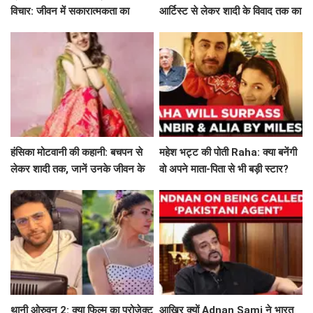
विचार: जीवन में सकारात्मकता का
आर्टिस्ट से लेकर शादी के विवाद तक का
मार्गदर्शन
सफर
हंसिका मोटवानी की कहानी: बचपन से
महेश भट्ट की पोती Raha: क्या बनेंगी
लेकर शादी तक, जानें उनके जीवन के
वो अपने माता-पिता से भी बड़ी स्टार?
अनकहे पहलू
थानी ओरुवन 2: क्या फिल्म का प्रोजेक्ट
आखिर क्यों Adnan Sami ने भारत