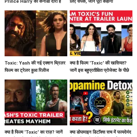
Prince Harry का कनाडा दौरा है
लिए संपर्क, जानें पूरी कहानी
उनके नए अध्याय की शुरुआत?
Toxic: Yash की नई एक्शन थ्रिलर
क्या है फिल्म 'Toxic' की खासियत?
फिल्म का ट्रेलर हुआ रिलीज
जानें इस बहुप्रतीक्षित प्रोजेक्ट के पीछे
की कहानी!
क्या है फिल्म 'Toxic' का राज़? जानें
क्या डोपामाइन डिटॉक्स सच में फायदेमंद