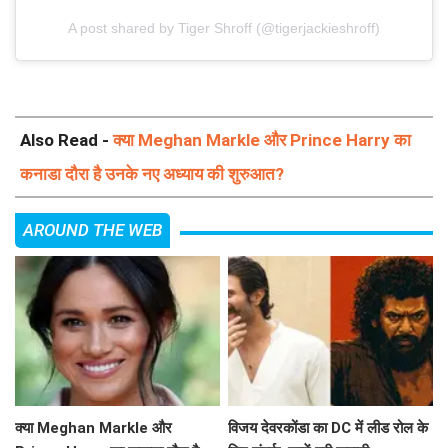
A post shared by Tiger Shroff (@tigerjackieshroff)
Also Read -
क्या Meghan Markle और Prince Harry का
कनाडा दौरा है उनके नए अध्याय की शुरुआत?
AROUND THE WEB
क्या Meghan Markle और
विजय देवरकोंडा का DC में लीड रोल के