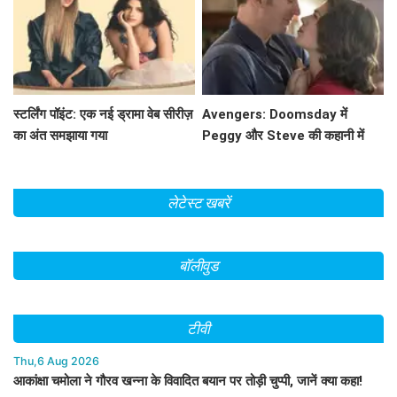
स्टर्लिंग पॉइंट: एक नई ड्रामा वेब सीरीज़
Avengers: Doomsday में
का अंत समझाया गया
Peggy और Steve की कहानी में
क्या होगा नया? जानें!
लेटेस्ट खबरें
बॉलीवुड
टीवी
Thu,6 Aug 2026
आकांक्षा चमोला ने गौरव खन्ना के विवादित बयान पर तोड़ी चुप्पी, जानें क्या कहा!