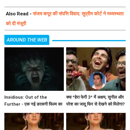
Also Read -
संजय कपूर की संपत्ति विवाद: सुप्रीम कोर्ट ने मध्यस्थता
को दी मंजूरी
AROUND THE WEB
Insidious: Out of the
क्या *हेरा फेरी 3* में अक्षय, सुनील और
Further - एक नई डरावनी फिल्म का
परेश का जादू फिर से देखने को मिलेगा?
ट्रेलर जारी
अहमद खान का बड़ा बयान!