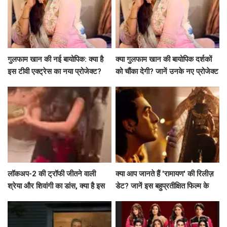
गुलफाम खान की नई बायोपिक: क्या है
क्या गुलफाम खान की बायोपिक दर्शकों
इस टीवी एक्ट्रेस का नया प्रोजेक्ट?
को चौंका देगी? जानें उनके नए प्रोजेक्ट
के बारे में!
लॉकअप-2 की ट्रॉफी जीतने वाली
क्या आप जानते हैं 'रामायण' की रिलीज़
श्रेया और शिवांगी का डांस, क्या है इस
डेट? जानें इस बहुप्रतीक्षित फिल्म के
जश्न की कहानी?
बारे में सब कुछ!