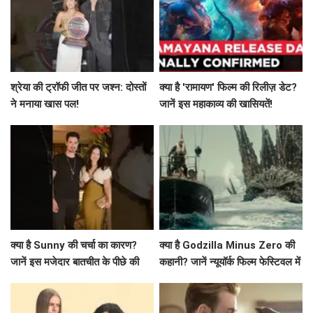
श्रेया की ट्रॉफी जीत पर जश्न: दोस्तों
क्या है 'रामायण' फिल्म की रिलीज़ डेट?
ने मनाया खास पल!
जानें इस महाकाव्य की खासियतें!
क्या है Sunny की चर्चा का कारण?
क्या है Godzilla Minus Zero की
जानें इस मजेदार बातचीत के पीछे की
कहानी? जानें न्यूयॉर्क फिल्म फेस्टिवल में
कहानी!
प्रीमियर की खास बातें!