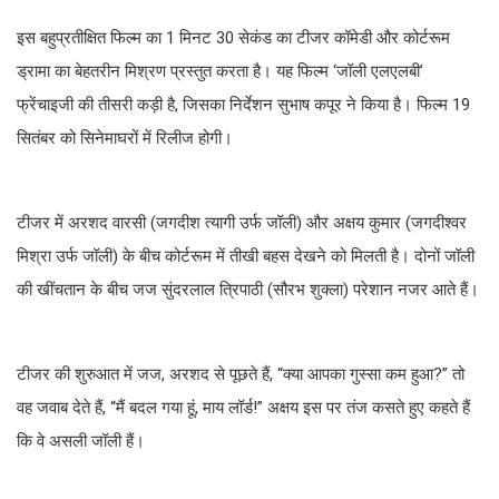
इस बहुप्रतीक्षित फिल्म का 1 मिनट 30 सेकंड का टीजर कॉमेडी और कोर्टरूम
ड्रामा का बेहतरीन मिश्रण प्रस्तुत करता है। यह फिल्म ‘जॉली एलएलबी’
फ्रेंचाइजी की तीसरी कड़ी है, जिसका निर्देशन सुभाष कपूर ने किया है। फिल्म 19
सितंबर को सिनेमाघरों में रिलीज होगी।
टीजर में अरशद वारसी (जगदीश त्यागी उर्फ जॉली) और अक्षय कुमार (जगदीश्वर
मिश्रा उर्फ जॉली) के बीच कोर्टरूम में तीखी बहस देखने को मिलती है। दोनों जॉली
की खींचतान के बीच जज सुंदरलाल त्रिपाठी (सौरभ शुक्ला) परेशान नजर आते हैं।
टीजर की शुरुआत में जज, अरशद से पूछते हैं, “क्या आपका गुस्सा कम हुआ?” तो
वह जवाब देते हैं, “मैं बदल गया हूं, माय लॉर्ड!” अक्षय इस पर तंज कसते हुए कहते हैं
कि वे असली जॉली हैं।