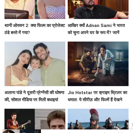
थानी ओरुवन 2: क्या फिल्म का प्रोजेक्ट
आखिर क्यों Adnan Sami ने भारत
ठंडे बस्ते में गया?
को चुना अपने घर के रूप में? जानें
उनकी प्रेरणादायक कहानी!
अलाना पांडे ने दूसरी प्रेग्नेंसी की घोषणा
Jio Hotstar पर क्राइम थ्रिलर का
की, सोशल मीडिया पर मिली बधाइयां
धमाल: ये सीरीज़ और फिल्में हैं देखने
लायक!