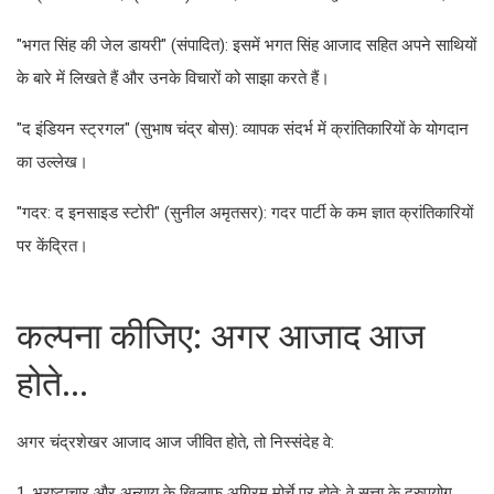
"भगत सिंह की जेल डायरी" (संपादित): इसमें भगत सिंह आजाद सहित अपने साथियों
के बारे में लिखते हैं और उनके विचारों को साझा करते हैं।
"द इंडियन स्ट्रगल" (सुभाष चंद्र बोस): व्यापक संदर्भ में क्रांतिकारियों के योगदान
का उल्लेख।
"गदर: द इनसाइड स्टोरी" (सुनील अमृतसर): गदर पार्टी के कम ज्ञात क्रांतिकारियों
पर केंद्रित।
कल्पना कीजिए: अगर आजाद आज
होते...
अगर चंद्रशेखर आजाद आज जीवित होते, तो निस्संदेह वे:
1. भ्रष्टाचार और अन्याय के खिलाफ अग्रिम मोर्चे पर होते: वे सत्ता के दुरुपयोग