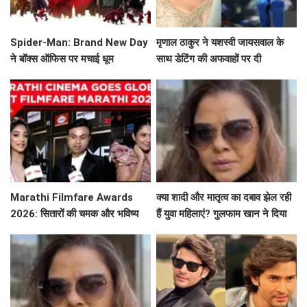
Spider-Man: Brand New Day
मृणाल ठाकुर ने यशस्वी जायसवाल के
ने बॉक्स ऑफिस पर मचाई धूम
साथ डेटिंग की अफवाहों पर दी
प्रतिक्रिया
Marathi Filmfare Awards
क्या शादी और मातृत्व का दबाव झेल रही
2026: सितारों की चमक और भविष्य
हैं युवा महिलाएं? गुलफाम खान ने दिया
की उम्मीदें
खास संदेश!