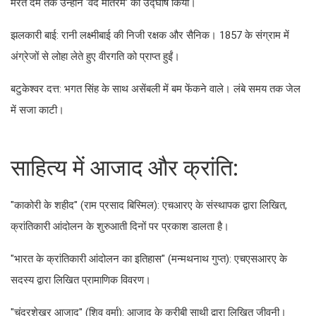
मरते दम तक उन्होंने 'वंदे मातरम' का उद्घोष किया।
झलकारी बाई: रानी लक्ष्मीबाई की निजी रक्षक और सैनिक। 1857 के संग्राम में
अंग्रेजों से लोहा लेते हुए वीरगति को प्राप्त हुईं।
बटुकेश्वर दत्त: भगत सिंह के साथ असेंबली में बम फेंकने वाले। लंबे समय तक जेल
में सजा काटी।
साहित्य में आजाद और क्रांति:
"काकोरी के शहीद" (राम प्रसाद बिस्मिल): एचआरए के संस्थापक द्वारा लिखित,
क्रांतिकारी आंदोलन के शुरुआती दिनों पर प्रकाश डालता है।
"भारत के क्रांतिकारी आंदोलन का इतिहास" (मन्मथनाथ गुप्त): एचएसआरए के
सदस्य द्वारा लिखित प्रामाणिक विवरण।
"चंद्रशेखर आजाद" (शिव वर्मा): आजाद के करीबी साथी द्वारा लिखित जीवनी।