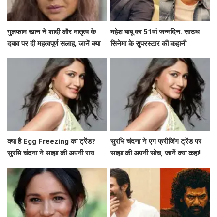
गुलफाम खान ने शादी और मातृत्व के
महेश बाबू का 51वां जन्मदिन: साउथ
दबाव पर दी महत्वपूर्ण सलाह, जानें क्या
सिनेमा के सुपरस्टार की कहानी
कहा!
क्या है Egg Freezing का ट्रेंड?
सुरभि चंदना ने एग फ्रीजिंग ट्रेंड पर
सुरभि चंदना ने साझा की अपनी राय
साझा की अपनी सोच, जानें क्या कहा!