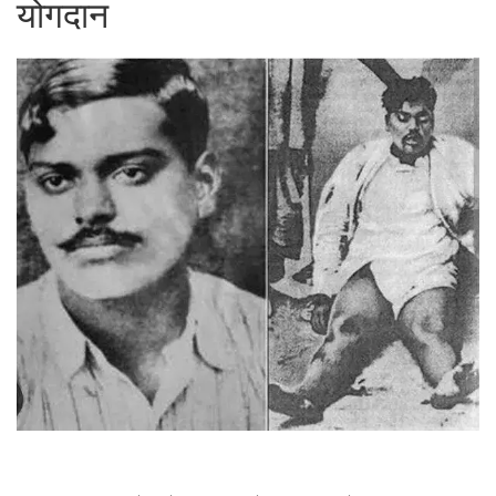
योगदान