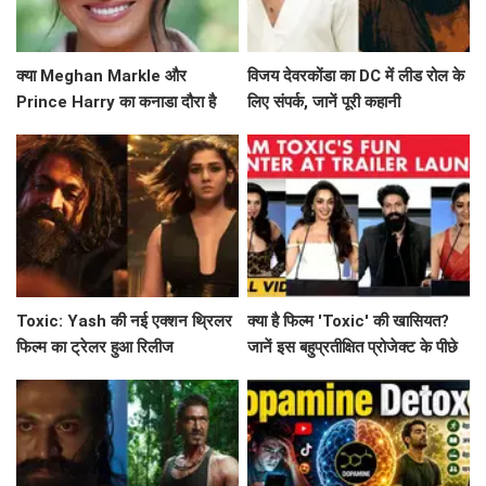
क्या Meghan Markle और
विजय देवरकोंडा का DC में लीड रोल के
Prince Harry का कनाडा दौरा है
लिए संपर्क, जानें पूरी कहानी
उनके नए अध्याय की शुरुआत?
Toxic: Yash की नई एक्शन थ्रिलर
क्या है फिल्म 'Toxic' की खासियत?
फिल्म का ट्रेलर हुआ रिलीज
जानें इस बहुप्रतीक्षित प्रोजेक्ट के पीछे
की कहानी!