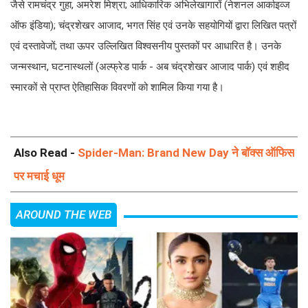
जैसे रामचंद्र गुहा, अमरेश मिश्रा; आधिकारिक अभिलेखागारों (नेशनल आर्काइव्ज
ऑफ इंडिया); चंद्रशेखर आजाद, भगत सिंह एवं उनके सहयोगियों द्वारा लिखित पत्रों
एवं दस्तावेजों; तथा ऊपर उल्लिखित विश्वसनीय पुस्तकों पर आधारित है। उनके
जन्मस्थान, घटनास्थलों (अल्फ्रेड पार्क - अब चंद्रशेखर आजाद पार्क) एवं शहीद
स्मारकों से प्राप्त ऐतिहासिक विवरणों को शामिल किया गया है।
Also Read -
Spider-Man: Brand New Day ने बॉक्स ऑफिस
पर मचाई धूम
AROUND THE WEB