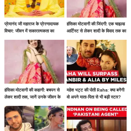
प्रेमानंद जी महाराज के प्रेरणादायक
हंसिका मोटवानी की जिंदगी: एक चाइल्ड
विचार: जीवन में सकारात्मकता का
आर्टिस्ट से लेकर शादी के विवाद तक का
मार्गदर्शन
सफर
हंसिका मोटवानी की कहानी: बचपन से
महेश भट्ट की पोती Raha: क्या बनेंगी
लेकर शादी तक, जानें उनके जीवन के
वो अपने माता-पिता से भी बड़ी स्टार?
अनकहे पहलू