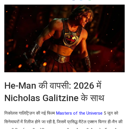
He-Man की वापसी: 2026 में
Nicholas Galitzine के साथ
निकोलस गालिट्ज़िन की नई फिल्म
Masters of the Universe
5 जून को
सिनेमाघरों में रिलीज होने जा रही है, जिसमें प्रसिद्ध मैटेल एक्शन फिगर ही-मैन की