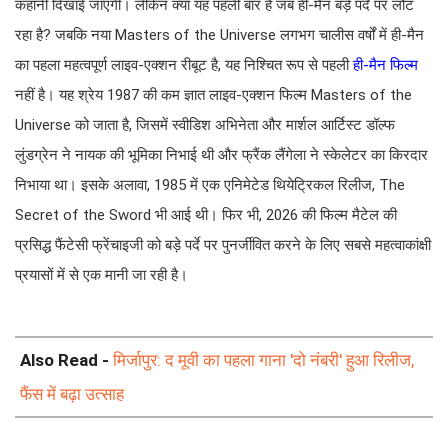
कहानी दिखाई जाएगी। लेकिन क्या यह पहली बार है जब ही-मैन बड़े पर्दे पर लौट
रहा है? जबकि नया Masters of the Universe लगभग चालीस वर्षों में ही-मैन
का पहला महत्वपूर्ण लाइव-एक्शन रीबूट है, यह निश्चित रूप से पहली
ही-मैन फिल्म
नहीं है। यह श्रेय 1987 की कम ज्ञात लाइव-एक्शन फिल्म Masters of the
Universe को जाता है, जिसमें स्वीडिश अभिनेता और मार्शल आर्टिस्ट डॉल्फ
लुंडग्रेन ने नायक की भूमिका निभाई थी और फ्रैंक लैंगेला ने स्केलेटर का किरदार
निभाया था। इसके अलावा, 1985 में एक एनिमेटेड थियेट्रिकल रिलीज, The
Secret of the Sword भी आई थी। फिर भी, 2026 की फिल्म मैटेल की
प्रसिद्ध फैंटेसी फ्रेंचाइजी को बड़े पर्दे पर पुनर्जीवित करने के लिए सबसे महत्वाकांक्षी
प्रयासों में से एक मानी जा रही है।
Also Read -
मिर्जापुर: द मूवी का पहला गाना 'दो नंबरी' हुआ रिलीज,
फैंस में बढ़ा उत्साह