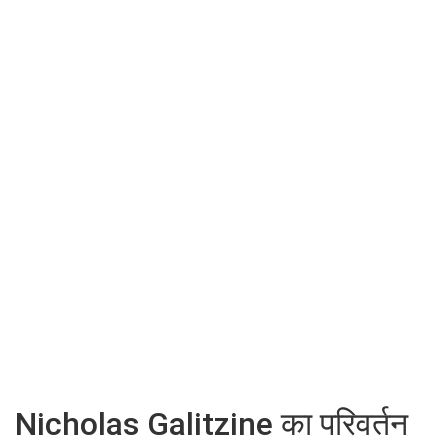
Nicholas Galitzine का परिवर्तन